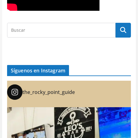
Síguenos en Instagram
the_rocky_point_guide