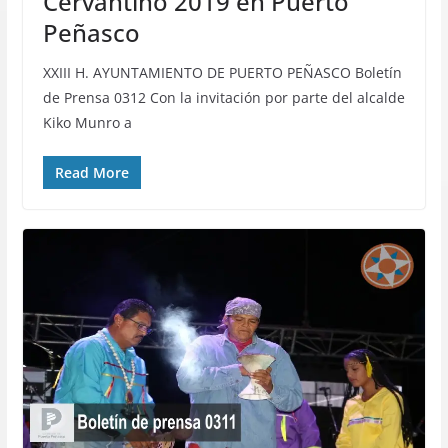
Cervantino 2019 en Puerto
Peñasco
XXIII H. AYUNTAMIENTO DE PUERTO PEÑASCO Boletín
de Prensa 0312 Con la invitación por parte del alcalde
Kiko Munro a
Read More