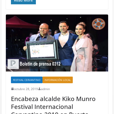
Read More
FESTIVAL CERVANTINO
INFORMACIÓN LOCAL
octubre 28, 2019
admin
Encabeza alcalde Kiko Munro
Festival Internacional