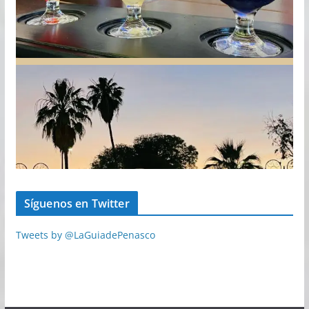
Síguenos en Twitter
Tweets by @LaGuiadePenasco