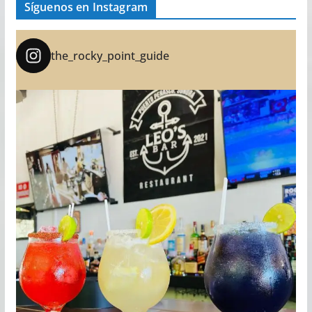
Síguenos en Instagram
the_rocky_point_guide