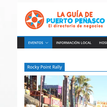
Saltar
al
contenido
EVENTOS
INFORMACIÓN LOCAL
HOS
Rocky Point Rally