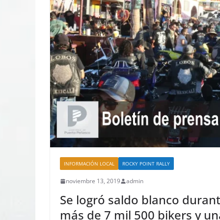
INFORMACIÓN LOCAL
ROCKY POINT RALLY
noviembre 13, 2019
admin
Se logró saldo blanco duran
más de 7 mil 500 bikers y una