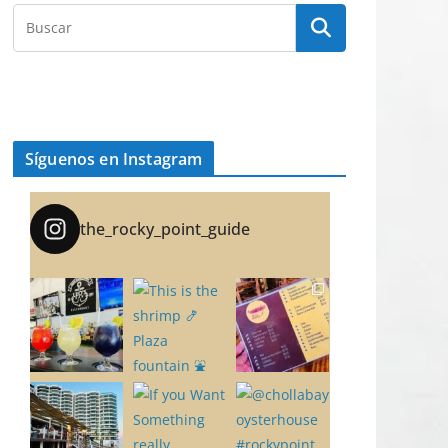
Síguenos en Instagram
the_rocky_point_guide