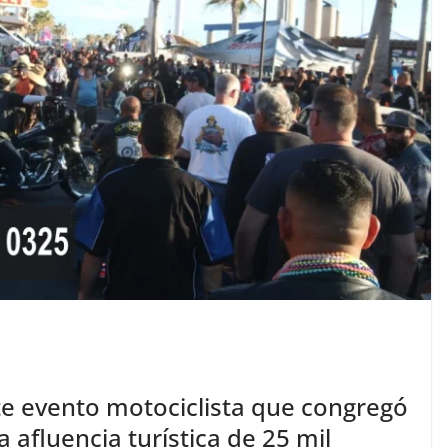
te evento motociclista que congregó
 afluencia turística de 25 mil