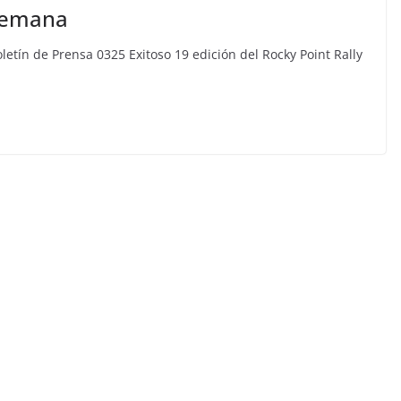
 semana
ín de Prensa 0325 Exitoso 19 edición del Rocky Point Rally