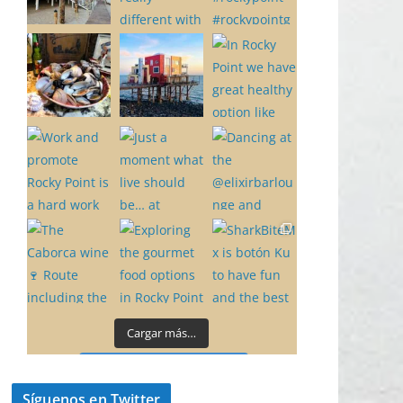
Cargar más…
Síguenos en Instagram
Síguenos en Twitter