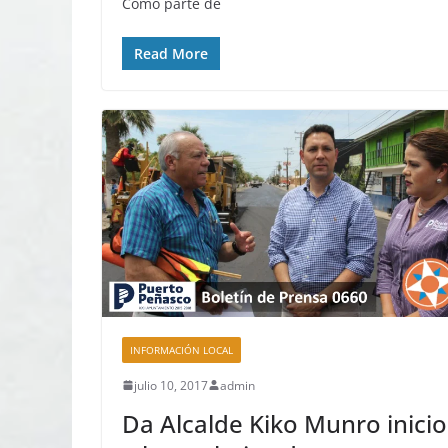
Como parte de
Read More
INFORMACIÓN LOCAL
julio 10, 2017
admin
Da Alcalde Kiko Munro inicio