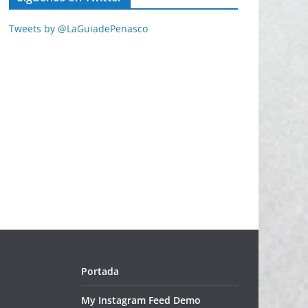
Tweets by @LaGuiadePenasco
Portada
My Instagram Feed Demo