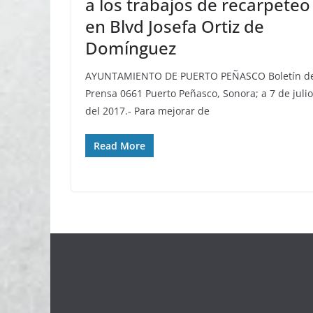
a los trabajos de recarpeteo
en Blvd Josefa Ortiz de
Domínguez
AYUNTAMIENTO DE PUERTO PEÑASCO Boletín d
Prensa 0661 Puerto Peñasco, Sonora; a 7 de julio
del 2017.- Para mejorar de
Read More