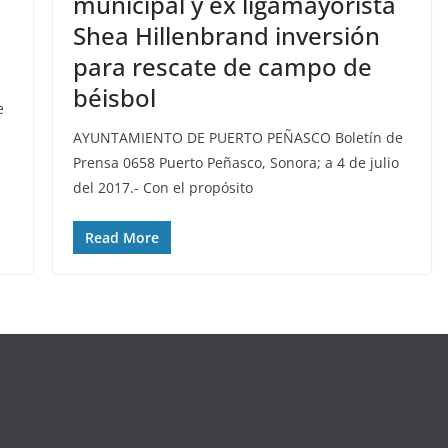
municipal y ex ligamayorista
Shea Hillenbrand inversión
para rescate de campo de
béisbol
e
AYUNTAMIENTO DE PUERTO PEÑASCO Boletín de
Prensa 0658 Puerto Peñasco, Sonora; a 4 de julio
del 2017.- Con el propósito
Read More