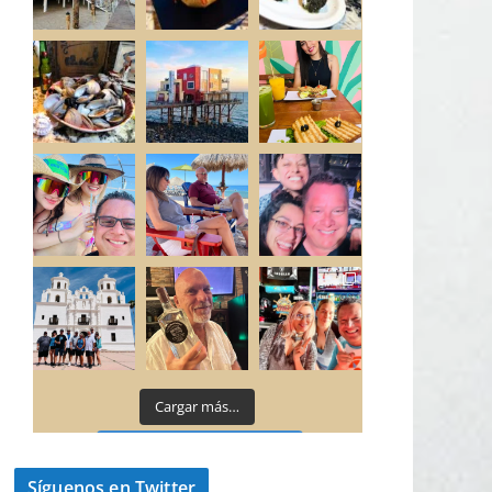
Cargar más…
Síguenos en Instagram
Síguenos en Twitter