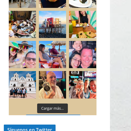
Cargar más…
Síguenos en Instagram
Síguenos en Twitter