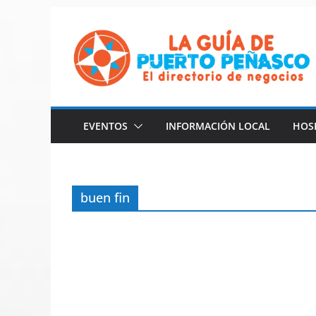
Saltar
al
contenido
EVENTOS
INFORMACIÓN LOCAL
HOS
buen fin