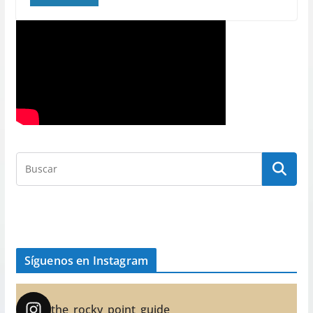
Síguenos en Instagram
the_rocky_point_guide