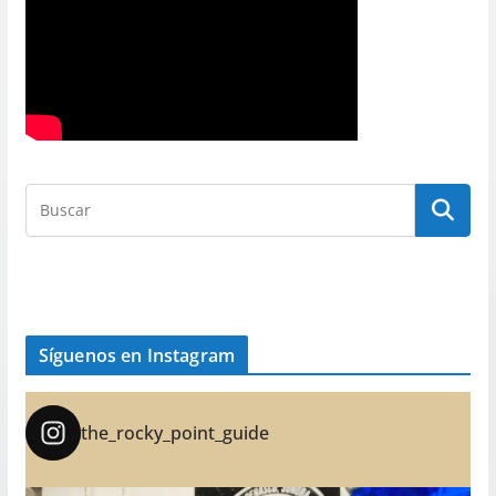
Síguenos en Instagram
the_rocky_point_guide