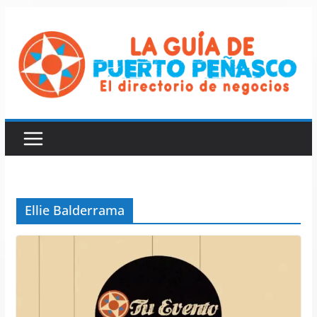
Saltar
al
contenido
Ellie Balderrama