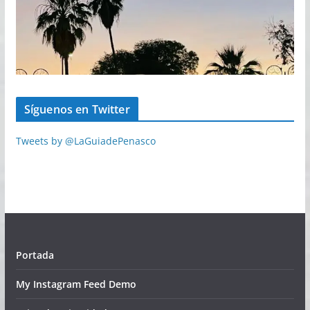
Síguenos en Twitter
Tweets by @LaGuiadePenasco
Portada
My Instagram Feed Demo