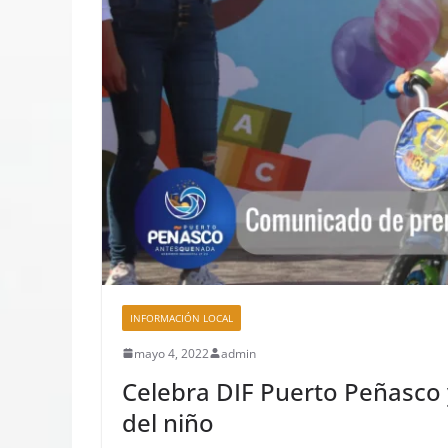
INFORMACIÓN LOCAL
mayo 4, 2022
admin
Celebra DIF Puerto Peñasco y
del niño