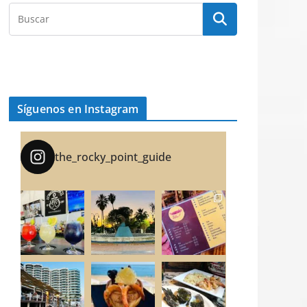
Síguenos en Instagram
the_rocky_point_guide