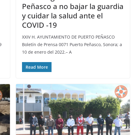
Peñasco a no bajar la guardia
y cuidar la salud ante el
COVID -19
XXIV H. AYUNTAMIENTO DE PUERTO PEÑASCO
9
Boletín de Prensa 0071 Puerto Peñasco, Sonora; a
10 de enero del 2022.– A
Read More