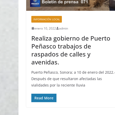
INFORMACIÓN LOCAL
enero 10, 2022
admin
Realiza gobierno de Puerto
Peñasco trabajos de
raspados de calles y
avenidas.
Puerto Peñasco, Sonora; a 10 de enero del 2022.
Después de que resultaron afectadas las
vialidades por la reciente lluvia
Read More