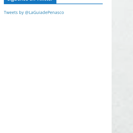
Tweets by @LaGuiadePenasco