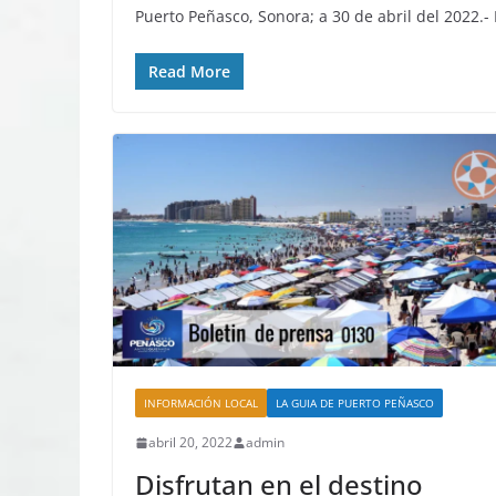
Puerto Peñasco, Sonora; a 30 de abril del 2022.-
Read More
INFORMACIÓN LOCAL
LA GUIA DE PUERTO PEÑASCO
abril 20, 2022
admin
Disfrutan en el destino