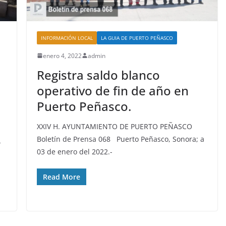
INFORMACIÓN LOCAL
LA GUIA DE PUERTO PEÑASCO
enero 4, 2022
admin
Registra saldo blanco
operativo de fin de año en
Puerto Peñasco.
XXIV H. AYUNTAMIENTO DE PUERTO PEÑASCO
Boletín de Prensa 068 Puerto Peñasco, Sonora; a
-
03 de enero del 2022.-
Read More