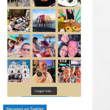
Cargar más…
Síguenos en Instagram
Síguenos en Twitter