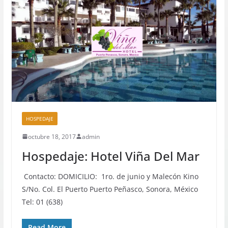
HOSPEDAJE
octubre 18, 2017
admin
Hospedaje: Hotel Viña Del Mar
Contacto: DOMICILIO: 1ro. de junio y Malecón Kino
S/No. Col. El Puerto Puerto Peñasco, Sonora, México
Tel: 01 (638)
Read More