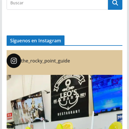
Síguenos en Instagram
the_rocky_point_guide