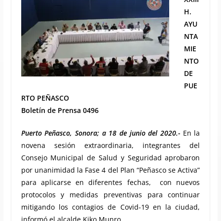
H.
AYU
NTA
MIE
NTO
DE
PUE
RTO PEÑASCO
Boletín de Prensa 0496
Puerto Peñasco, Sonora; a 18 de junio del 2020.-
En la
novena sesión extraordinaria, integrantes del
Consejo Municipal de Salud y Seguridad aprobaron
por unanimidad la Fase 4 del Plan “Peñasco se Activa”
para aplicarse en diferentes fechas, con nuevos
protocolos y medidas preventivas para continuar
mitigando los contagios de Covid-19 en la ciudad,
informó el alcalde Kiko Munro.