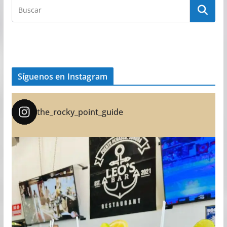
Síguenos en Instagram
the_rocky_point_guide