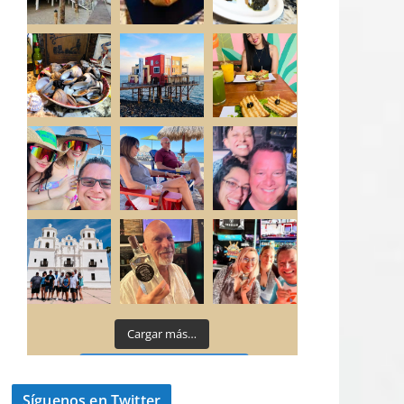
Cargar más…
Síguenos en Instagram
Síguenos en Twitter