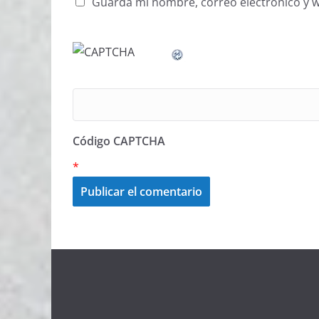
Guarda mi nombre, correo electrónico y 
Código CAPTCHA
*