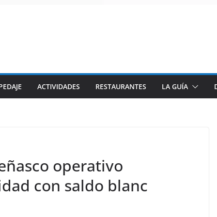
PEDAJE
ACTIVIDADES
RESTAURANTES
LA GUÍA
eñasco operativo
dad con saldo blanc