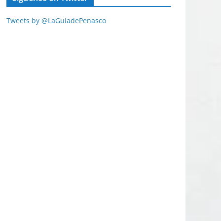
Tweets by @LaGuiadePenasco