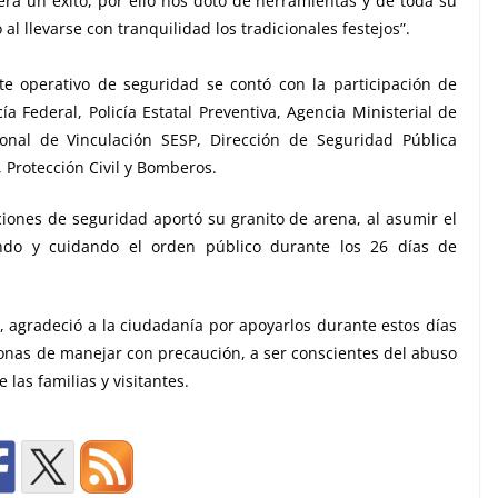
a un éxito, por ello nos doto de herramientas y de toda su
 al llevarse con tranquilidad los tradicionales festejos”.
e operativo de seguridad se contó con la participación de
ía Federal, Policía Estatal Preventiva, Agencia Ministerial de
ional de Vinculación SESP, Dirección de Seguridad Pública
 Protección Civil y Bomberos.
ciones de seguridad aportó su granito de arena, al asumir el
ando y cuidando el orden público durante los 26 días de
, agradeció a la ciudadanía por apoyarlos durante estos días
rsonas de manejar con precaución, a ser conscientes del abuso
 las familias y visitantes.