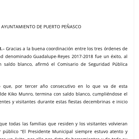
AYUNTAMIENTO DE PUERTO PEÑASCO
8.
– Gracias a la buena coordinación entre los tres órdenes de
ad denominado Guadalupe-Reyes 2017-2018 fue un éxito, al
on saldo blanco, afirmó el Comisario de Seguridad Pública
ó que, por tercer año consecutivo en lo que va de esta
lde Kiko Munro, termina con saldo blanco, cumpliéndose el
entes y visitantes durante estas fiestas decembrinas e inicio
ue todas las familias que residen y los visitantes volvieran
r público “El Presidente Municipal siempre estuvo atento y