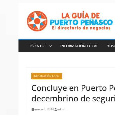
Saltar
al
contenido
EVENTOS
INFORMACIÓN LOCAL
HOS
INFORMACIÓN LOCAL
Concluye en Puerto P
decembrino de seguri
enero 8, 2018
admin