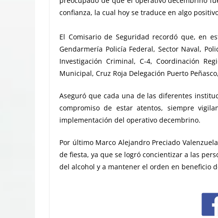
preocupado de que el operativo decembrino fuer
confianza, la cual hoy se traduce en algo positivo
El Comisario de Seguridad recordó que, en est
Gendarmería Policía Federal, Sector Naval, Polic
Investigación Criminal, C-4, Coordinación Reg
Municipal, Cruz Roja Delegación Puerto Peñasco,
Aseguró que cada una de las diferentes institu
compromiso de estar atentos, siempre vigil
implementación del operativo decembrino.
Por último Marco Alejandro Preciado Valenzuela
de fiesta, ya que se logró concientizar a las pe
del alcohol y a mantener el orden en beneficio de