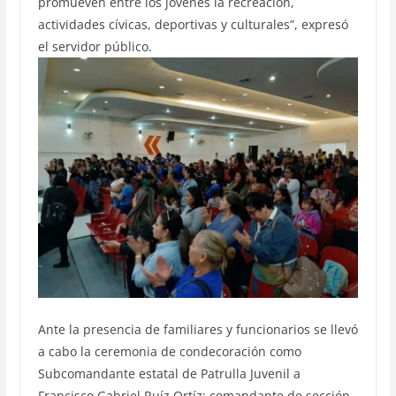
promueven entre los jóvenes la recreación,
actividades cívicas, deportivas y culturales”, expresó
el servidor público.
Ante la presencia de familiares y funcionarios se llevó
a cabo la ceremonia de condecoración como
Subcomandante estatal de Patrulla Juvenil a
Francisco Gabriel Ruíz Ortíz; comandante de sección,