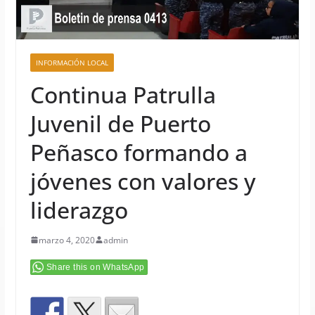
INFORMACIÓN LOCAL
Continua Patrulla
Juvenil de Puerto
Peñasco formando a
jóvenes con valores y
liderazgo
marzo 4, 2020
admin
Share this on WhatsApp