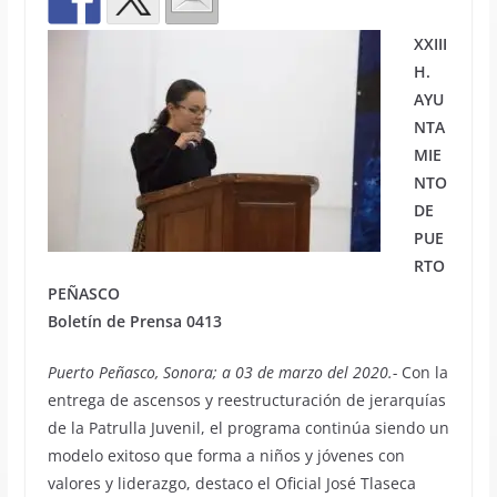
XXIII
H.
AYU
NTA
MIE
NTO
DE
PUE
RTO
PEÑASCO
Boletín de Prensa 0413
Puerto Peñasco, Sonora; a 03 de marzo del 2020.-
Con la
entrega de ascensos y reestructuración de jerarquías
de la Patrulla Juvenil, el programa continúa siendo un
modelo exitoso que forma a niños y jóvenes con
valores y liderazgo, destaco el Oficial José Tlaseca