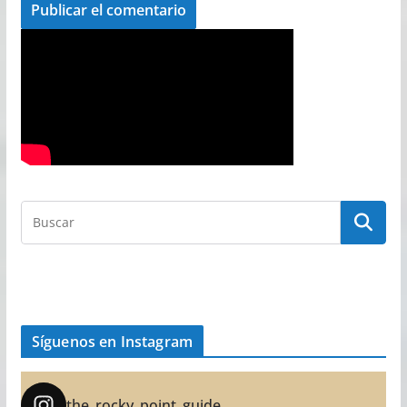
Síguenos en Instagram
the_rocky_point_guide