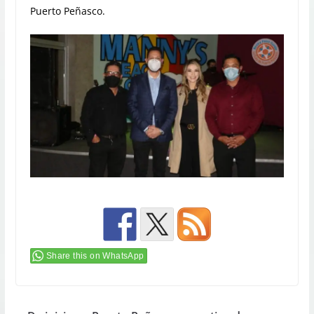
Puerto Peñasco.
Share this on WhatsApp