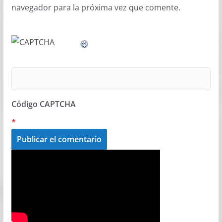
navegador para la próxima vez que comente.
Código CAPTCHA
*