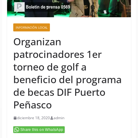
INFORMACIÓN LOCAL
Organizan
patrocinadores 1er
torneo de golf a
beneficio del programa
de becas DIF Puerto
Peñasco
diciembre 18, 2020
admin
Share this on WhatsApp