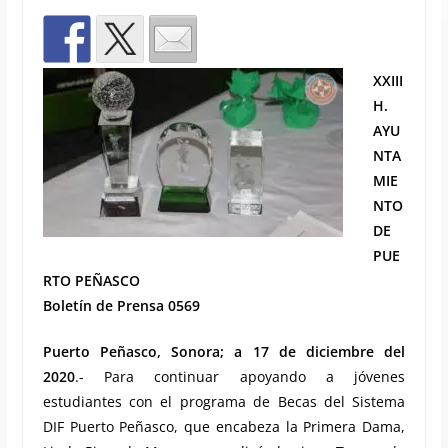
XXIII
H.
AYU
NTA
MIE
NTO
DE
PUE
RTO PEÑASCO
Boletín de Prensa 0569
Puerto Peñasco, Sonora; a 17 de diciembre del
2020
.- Para continuar apoyando a jóvenes
estudiantes con el programa de Becas del Sistema
DIF Puerto Peñasco, que encabeza la Primera Dama,