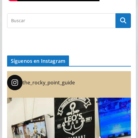
Síguenos en Instagram
the_rocky_point_guide