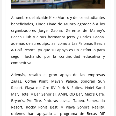
A nombre del alcalde Kiko Munro y de los estudiantes
beneficiados, Linda Pivac de Munro agradeció a los
organizadores Jorge Gaona, Gerente de Manny´s
Beach Club y a sus hermanos Jerry y Carlos Gaona,
además de su equipo, así como a Las Palomas Beach
& Golf Resort., ya que su apoyo es un estímulo para
seguir luchando por la continuidad educativa y
competitiva.
Además, resalto el gran apoyo de las empresas
Zagas, Coffee Point, Mayan Palace, Sonoran Sun
Resort, Playa de Oro RV Park & Suites, Hotel Sand
Mar, Hotel y Bar Señorial, AMPI, OD Bar, Max´s Café,
Bryan´s, Pro Tire, Pinturas Luvisa, Tapeo, Esmeralda
Resort, Rocky Ponit Best, y Playa Sonora Reality,
quienes han apoyado al programa de Becas DIF