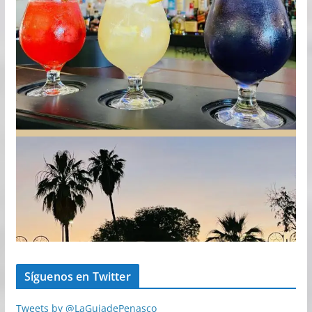
Síguenos en Twitter
Tweets by @LaGuiadePenasco