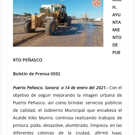
H.
AYU
NTA
MIE
NTO
DE
PUE
RTO PEÑASCO
Boletín de Prensa 0592
Puerto Peñasco, Sonora; a 14 de enero del 2021.-
Con el
objetivo de seguir mejorando la imagen urbana de
Puerto Peñasco, así como brindar servicios públicos
de calidad, el Gobierno Municipal que encabeza el
Acalde Kiko Munro, continúa realizando trabajos de
pintura, poda, desazolve, alumbrado, limpieza, en las
diferentes colonias de la ciudad, afirmó Isaac