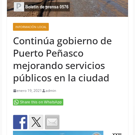
INFORMACIÓN LOCAL
Continúa gobierno de
Puerto Peñasco
mejorando servicios
públicos en la ciudad
enero 19, 2021
admin
Share this on WhatsApp
XXIII