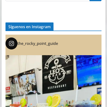
Síguenos en Instagram
the_rocky_point_guide