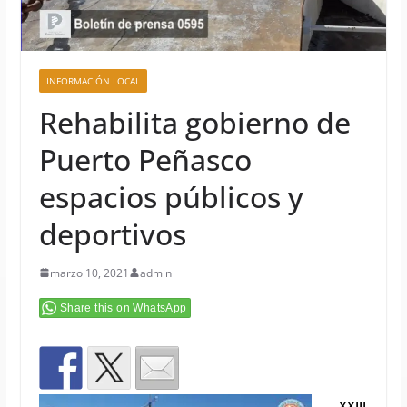
INFORMACIÓN LOCAL
Rehabilita gobierno de
Puerto Peñasco
espacios públicos y
deportivos
marzo 10, 2021
admin
Share this on WhatsApp
XXIII