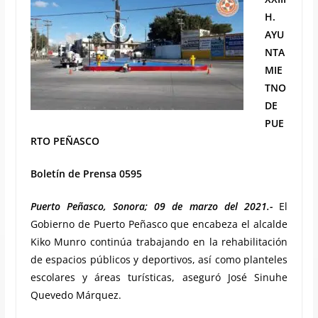
H.
AYU
NTA
MIE
TNO
DE
PUE
RTO PEÑASCO
Boletín de Prensa 0595
Puerto Peñasco, Sonora; 09 de marzo del 2021.-
El
Gobierno de Puerto Peñasco que encabeza el alcalde
Kiko Munro continúa trabajando en la rehabilitación
de espacios públicos y deportivos, así como planteles
escolares y áreas turísticas, aseguró José Sinuhe
Quevedo Márquez.