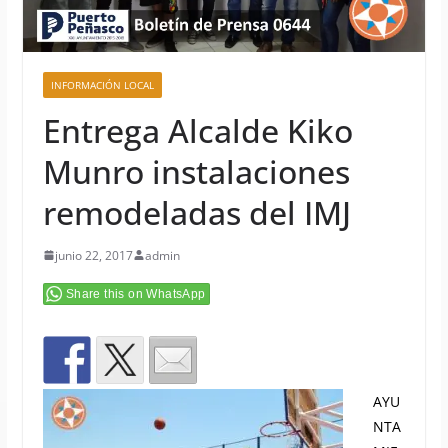
INFORMACIÓN LOCAL
Entrega Alcalde Kiko
Munro instalaciones
remodeladas del IMJ
junio 22, 2017
admin
Share this on WhatsApp
AYU
NTA