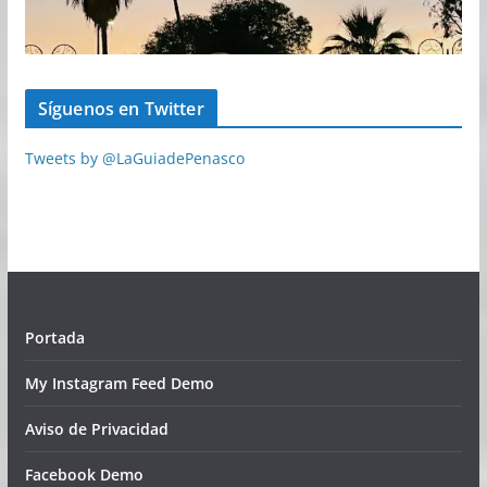
Síguenos en Twitter
Tweets by @LaGuiadePenasco
Portada
My Instagram Feed Demo
Aviso de Privacidad
Facebook Demo