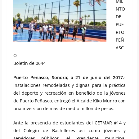
MIE
NTO
DE
PUE
RTO
PEÑ
ASC
O
Boletín de 0644
Puerto Peñasco, Sonora; a 21 de junio del 2017.-
Instalaciones remodeladas y dignas para la práctica
del deporte y recreación en beneficio de la jóvenes
de Puerto Peñasco, entregó el Alcalde Kiko Munro con
una inversión de más de medio millón de pesos.
Ante la presencia de estudiantes del CETMAR #14 y
del Colegio de Bachilleres así como jóvenes y
servidores públicos, el Presidente municipal