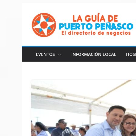
Saltar
al
contenido
EVENTOS
INFORMACIÓN LOCAL
HOS