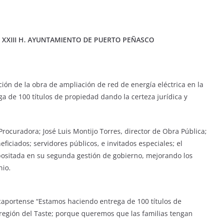
XXIII H. AYUNTAMIENTO DE PUERTO PEÑASCO
ción de la obra de ampliación de red de energía eléctrica en la
ga de 100 títulos de propiedad dando la certeza jurídica y
rocuradora; José Luis Montijo Torres, director de Obra Pública;
iciados; servidores públicos, e invitados especiales; el
positada en su segunda gestión de gobierno, mejorando los
nio.
ocaportense “Estamos haciendo entrega de 100 títulos de
 región del Taste; porque queremos que las familias tengan