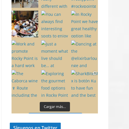
Cargar más…
Síguenos en Instagram
Síguenos en Twitter