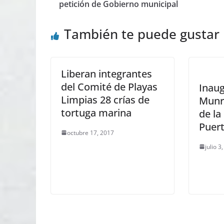
petición de Gobierno municipal
También te puede gustar
Liberan integrantes
del Comité de Playas
Inaug
Limpias 28 crías de
Munro
tortuga marina
de la
Puer
octubre 17, 2017
julio 3