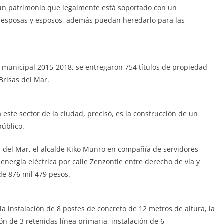
n un patrimonio que legalmente está soportado con un
, esposas y esposos, además puedan heredarlo para las
 municipal 2015-2018, se entregaron 754 títulos de propiedad
Brisas del Mar.
 este sector de la ciudad, precisó, es la construcción de un
público.
as del Mar, el alcalde Kiko Munro en compañía de servidores
energía eléctrica por calle Zenzontle entre derecho de vía y
 de 876 mil 479 pesos.
 la instalación de 8 postes de concreto de 12 metros de altura, la
ión de 3 retenidas línea primaria, instalación de 6