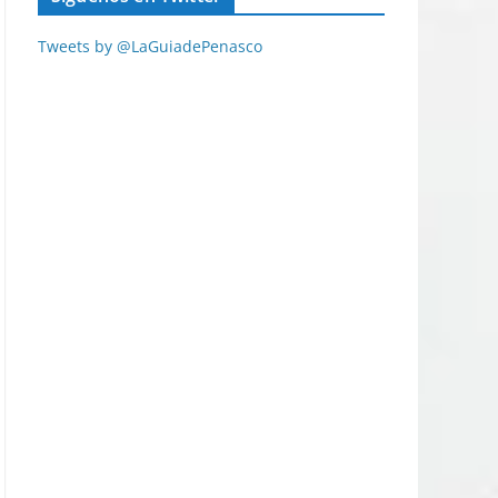
Tweets by @LaGuiadePenasco