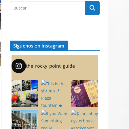
Síguenos en Instagram
the_rocky_point_guide