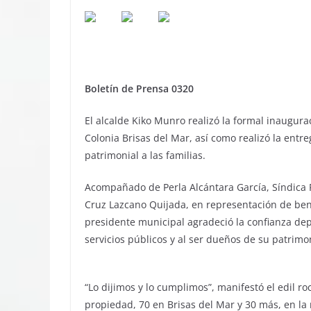
Boletín de Prensa 0320
El alcalde Kiko Munro realizó la formal inaugura
Colonia Brisas del Mar, así como realizó la entre
patrimonial a las familias.
Acompañado de Perla Alcántara García, Síndica P
Cruz Lazcano Quijada, en representación de benef
presidente municipal agradeció la confianza de
servicios públicos y al ser dueños de su patrimo
“Lo dijimos y lo cumplimos”, manifestó el edil r
propiedad, 70 en Brisas del Mar y 30 más, en la