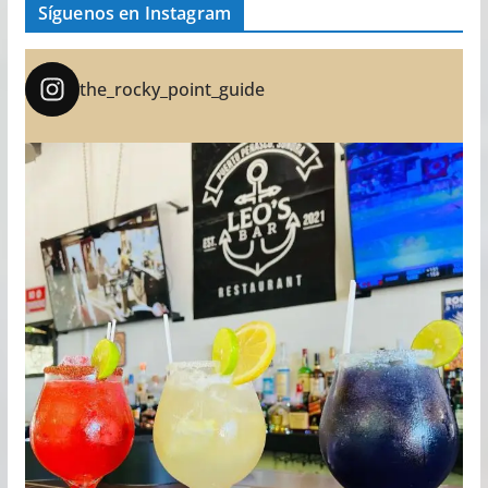
Síguenos en Instagram
the_rocky_point_guide