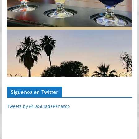
Síguenos en Twitter
Tweets by @LaGuiadePenasco