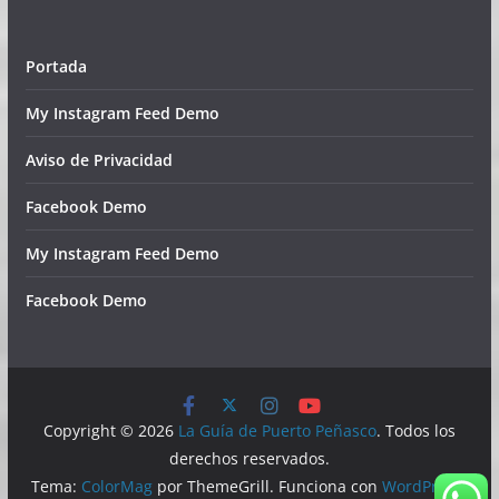
Portada
My Instagram Feed Demo
Aviso de Privacidad
Facebook Demo
My Instagram Feed Demo
Facebook Demo
Copyright © 2026
La Guía de Puerto Peñasco
. Todos los
derechos reservados.
Tema:
ColorMag
por ThemeGrill. Funciona con
WordPress
.