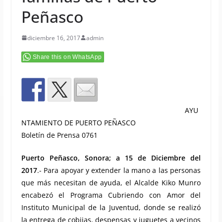
Peñasco
diciembre 16, 2017
admin
Share this on WhatsApp
AYU
NTAMIENTO DE PUERTO PEÑASCO
Boletín de Prensa 0761
Puerto Peñasco, Sonora; a 15 de Diciembre del
2017
.- Para apoyar y extender la mano a las personas
que más necesitan de ayuda, el Alcalde Kiko Munro
encabezó el Programa Cubriendo con Amor del
Instituto Municipal de la Juventud, donde se realizó
la entrega de cobijas, despensas y juguetes a vecinos