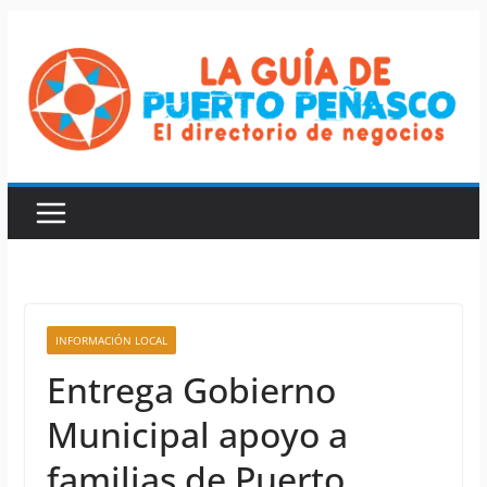
Saltar
al
contenido
INFORMACIÓN LOCAL
Entrega Gobierno
Municipal apoyo a
familias de Puerto