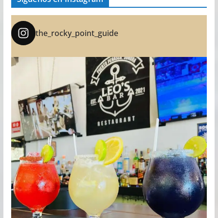
the_rocky_point_guide