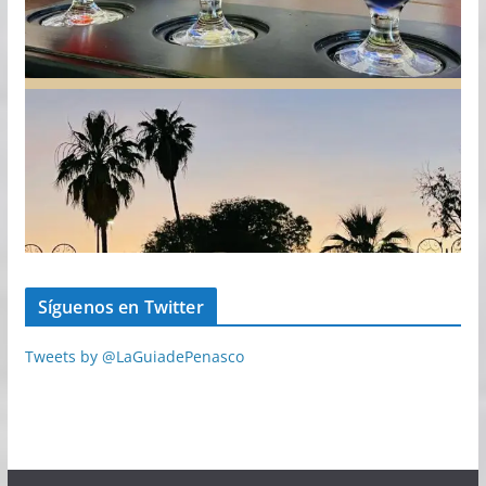
Síguenos en Twitter
Tweets by @LaGuiadePenasco