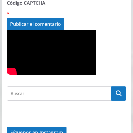
Código CAPTCHA
*
Síguenos en Instagram