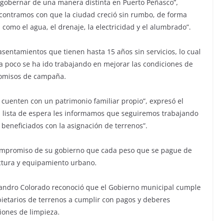
obernar de una manera distinta en Puerto Peñasco”,
ncontramos con que la ciudad creció sin rumbo, de forma
como el agua, el drenaje, la electricidad y el alumbrado”.
sentamientos que tienen hasta 15 años sin servicios, lo cual
 a poco se ha ido trabajando en mejorar las condiciones de
romisos de campaña.
cuenten con un patrimonio familiar propio”, expresó el
a lista de espera les informamos que seguiremos trabajando
beneficiados con la asignación de terrenos”.
compromiso de su gobierno que cada peso que se pague de
ructura y equipamiento urbano.
ejandro Colorado reconoció que el Gobierno municipal cumple
pietarios de terrenos a cumplir con pagos y deberes
iones de limpieza.