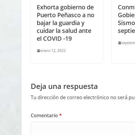
Exhorta gobierno de
Conm
Puerto Peñasco a no
Gobie
bajar la guardia y
Sismo
cuidar la salud ante
septi
el COVID -19
septiem
enero 12, 2022
Deja una respuesta
Tu dirección de correo electrónico no será pu
Comentario
*