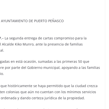
AYUNTAMIENTO DE PUERTO PEÑASCO
7.
– La segunda entrega de cartas compromiso para la
l Alcalde Kiko Munro, ante la presencia de familias
al.
egadas en está ocasión, sumadas a las primeras 50 que
re por parte del Gobierno municipal, apoyando a las familias
io.
 que históricamente se haya permitido que la ciudad crezca
sten colonias que aún no cuentan con los mínimos servicios
 ordenada y dando certeza jurídica de la propiedad.