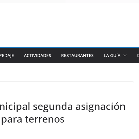
PEDAJE
ACTIVIDADES
RESTAURANTES
LA GUÍA
icipal segunda asignación
para terrenos