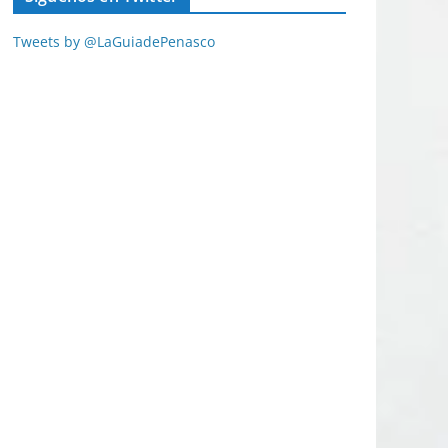
Tweets by @LaGuiadePenasco