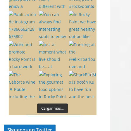
Cargar más…
Síguenos en Instagram
Síguenos en Twitter