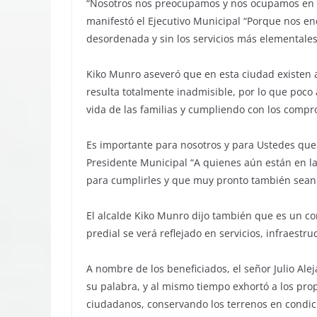
“Nosotros nos preocupamos y nos ocupamos en g
manifestó el Ejecutivo Municipal “Porque nos e
desordenada y sin los servicios más elementales 
Kiko Munro aseveró que en esta ciudad existen a
resulta totalmente inadmisible, por lo que poco
vida de las familias y cumpliendo con los comp
Es importante para nosotros y para Ustedes que 
Presidente Municipal “A quienes aún están en l
para cumplirles y que muy pronto también sean 
El alcalde Kiko Munro dijo también que es un 
predial se verá reflejado en servicios, infraest
A nombre de los beneficiados, el señor Julio Al
su palabra, y al mismo tiempo exhortó a los pro
ciudadanos, conservando los terrenos en condic