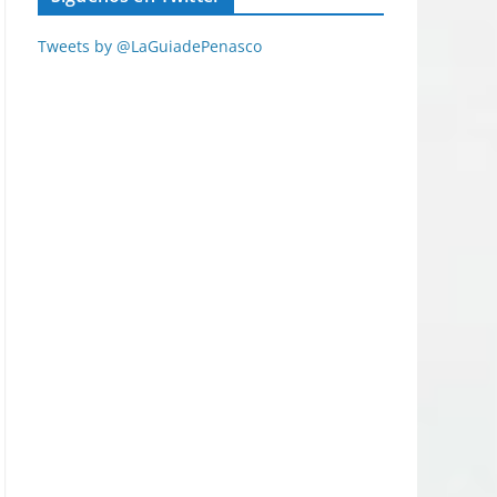
Tweets by @LaGuiadePenasco