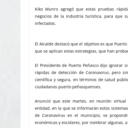
Kiko Munro agregó que estas pruebas rápidas
negocios de la industria turística, para que 
infectados.
El Alcalde destacó que el objetivo es que Puerto
que se aplican estas estrategias, que han proba
El Presidente de Puerto Peñasco dijo ignorar s
rápidas de detección de Coronavirus, pero s
científica y segura, en términos de salud públ
ciudadanos puerto peñasquenses.
Anunció que este martes, en reunión virtual 
entidad, en la que se informarán estos sistemas
de Coronavirus en el municipio, se propondr
económicas y escolares, por nombrar algunas, a 