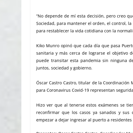
“No depende de mí esta decisión, pero creo qu
Sociedad, para mantener el orden, el control, l
para restablecer la vida cotidiana con la norma
Kiko Munro opinó que cada día que pasa Puerto
sanitaria y más cerca de lograrse el objetivo 
puede transitar esta pandemia sin ninguna de
juntos, sociedad y gobierno.
Óscar Castro Castro, titular de la Coordinación
para Coronavirus Covid-19 representan segurida
Hizo ver que al tenerse estos exámenes se tie
reconfirmar que los casos ya sanados y sus co
empezar a dejar ingresar al puerto a residentes