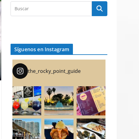
Síguenos en Instagram
the_rocky_point_guide