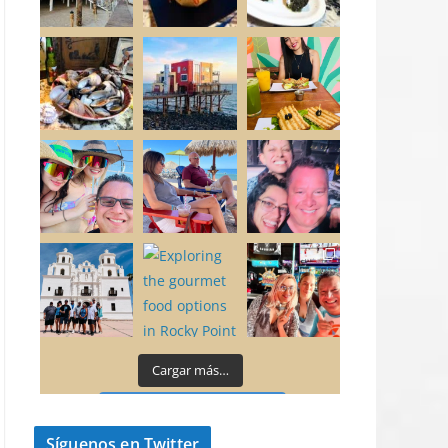
Cargar más…
Síguenos en Instagram
Síguenos en Twitter