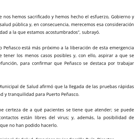
e nos hemos sacrificado y hemos hecho el esfuerzo, Gobierno y
a salud pública y, en consecuencia, merecemos esa consideración
lidad a la que estamos acostumbrados”, subrayó.
 Peñasco está más próximo a la liberación de esta emergencia
de tener los menos casos posibles y, con ello, aspirar a que se
función, para confirmar que Peñasco se destaca por trabajar
 Municipal de Salud afirmó que la llegada de las pruebas rápidas
d y tranquilidad para Puerto Peñasco.
ne certeza de a qué pacientes se tiene que atender; se puede
ntactos están libres del virus; y, además, la posibilidad de
 que no han podido hacerlo.