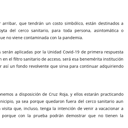
r arribar, que tendrán un costo simbólico, están destinados a
oyta del cerco sanitario, para toda persona, asintomática o
 que no viene contaminada con la pandemia.
s serán aplicadas por la Unidad Covid-19 de primera respuesta
n en el filtro sanitario de acceso, será esa benemérita institución
ar así un fondo revolvente que sirva para continuar adquiriendo
nemos a disposición de Cruz Roja, y ellos estarán practicando
icipio, ya sea porque quedaron fuera del cerco sanitario aun
visita que, incluso, tenga la intención de venir a vacacionar a
, porque con la prueba podrán demostrar que no tienen la