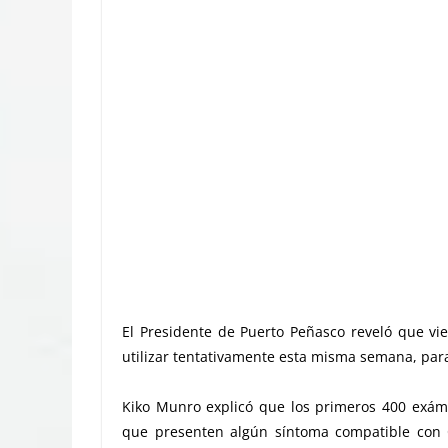
El Presidente de Puerto Peñasco reveló que v
utilizar tentativamente esta misma semana, para
Kiko Munro explicó que los primeros 400 exáme
que presenten algún síntoma compatible con 