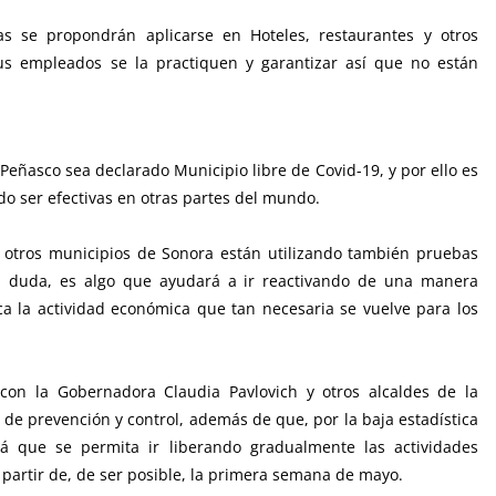
 se propondrán aplicarse en Hoteles, restaurantes y otros
sus empleados se la practiquen y garantizar así que no están
 Peñasco sea declarado Municipio libre de Covid-19, y por ello es
do ser efectivas en otras partes del mundo.
i otros municipios de Sonora están utilizando también pruebas
in duda, es algo que ayudará a ir reactivando de una manera
ica la actividad económica que tan necesaria se vuelve para los
con la Gobernadora Claudia Pavlovich y otros alcaldes de la
 de prevención y control, además de que, por la baja estadística
á que se permita ir liberando gradualmente las actividades
partir de, de ser posible, la primera semana de mayo.