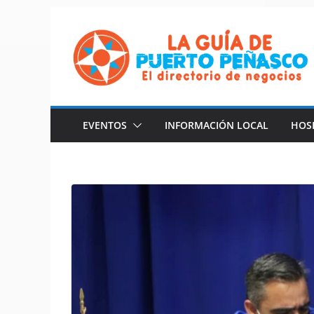
Saltar
al
contenido
EVENTOS
INFORMACIÓN LOCAL
HOS