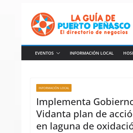
Saltar
al
contenido
EVENTOS
INFORMACIÓN LOCAL
HOS
INFORMACIÓN LOCAL
Implementa Gobierno
Vidanta plan de acció
en laguna de oxidaci