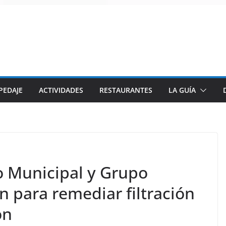
PEDAJE
ACTIVIDADES
RESTAURANTES
LA GUÍA
 Municipal y Grupo
n para remediar filtración
ón