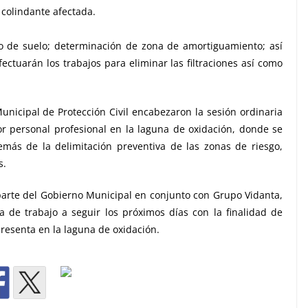
 colindante afectada.
io de suelo; determinación de zona de amortiguamiento; así
ectuarán los trabajos para eliminar las filtraciones así como
nicipal de Protección Civil encabezaron la sesión ordinaria
or personal profesional en la laguna de oxidación, donde se
emás de la delimitación preventiva de las zonas de riesgo,
s.
parte del Gobierno Municipal en conjunto con Grupo Vidanta,
 de trabajo a seguir los próximos días con la finalidad de
presenta en la laguna de oxidación.