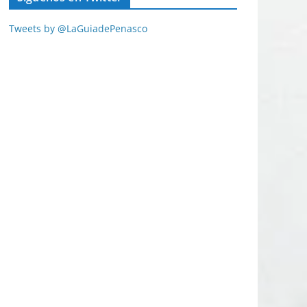
Tweets by @LaGuiadePenasco