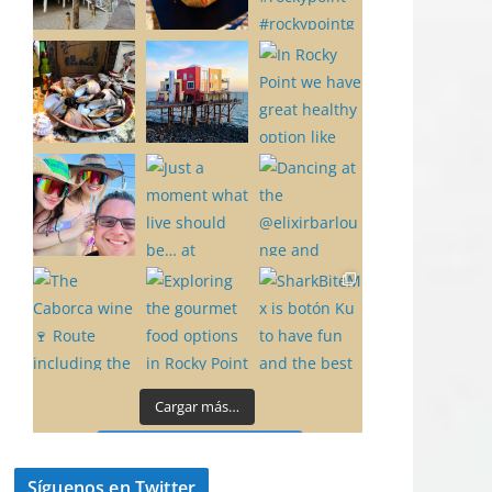
Cargar más…
Síguenos en Instagram
Síguenos en Twitter