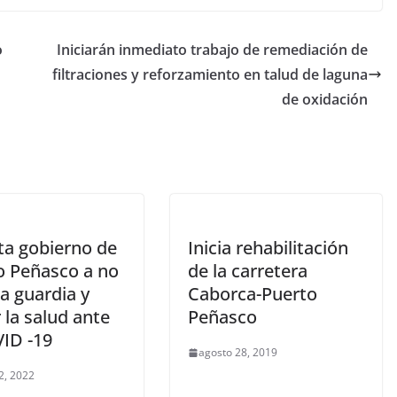
o
Iniciarán inmediato trabajo de remediación de
filtraciones y reforzamiento en talud de laguna
de oxidación
ta gobierno de
Inicia rehabilitación
o Peñasco a no
de la carretera
la guardia y
Caborca-Puerto
 la salud ante
Peñasco
VID -19
agosto 28, 2019
2, 2022