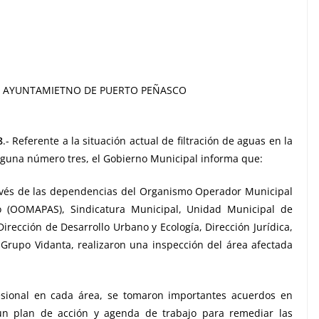
AYUNTAMIETNO DE PUERTO PEÑASCO
8
.- Referente a la situación actual de filtración de aguas en la
laguna número tres, el Gobierno Municipal informa que:
ravés de las dependencias del Organismo Operador Municipal
o (OOMAPAS), Sindicatura Municipal, Unidad Municipal de
Dirección de Desarrollo Urbano y Ecología, Dirección Jurídica,
Grupo Vidanta, realizaron una inspección del área afectada
esional en cada área, se tomaron importantes acuerdos en
n plan de acción y agenda de trabajo para remediar las