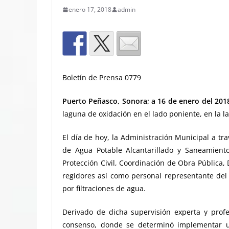
enero 17, 2018
admin
Boletín de Prensa 0779
Puerto Peñasco, Sonora; a 16 de enero del 201
laguna de oxidación en el lado poniente, en la 
El día de hoy, la Administración Municipal a t
de Agua Potable Alcantarillado y Saneamient
Protección Civil, Coordinación de Obra Pública, 
regidores así como personal representante del 
por filtraciones de agua.
Derivado de dicha supervisión experta y prof
consenso, donde se determinó implementar u