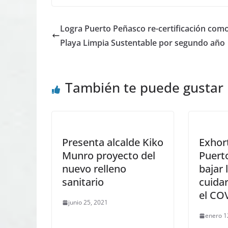
Logra Puerto Peñasco re-certificación com
Playa Limpia Sustentable por segundo año
También te puede gustar
Presenta alcalde Kiko
Exhor
Munro proyecto del
Puert
nuevo relleno
bajar 
sanitario
cuidar
el CO
junio 25, 2021
enero 1