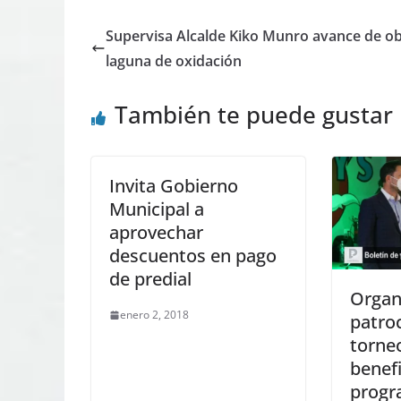
Supervisa Alcalde Kiko Munro avance de o
laguna de oxidación
También te puede gustar
Invita Gobierno
Municipal a
aprovechar
descuentos en pago
de predial
Organ
enero 2, 2018
patro
torneo
benefi
progr