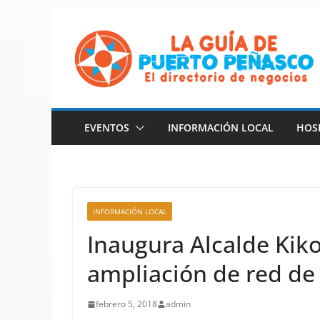
Saltar
al
contenido
EVENTOS
INFORMACIÓN LOCAL
HOS
INFORMACIÓN LOCAL
Inaugura Alcalde Ki
ampliación de red de 
febrero 5, 2018
admin