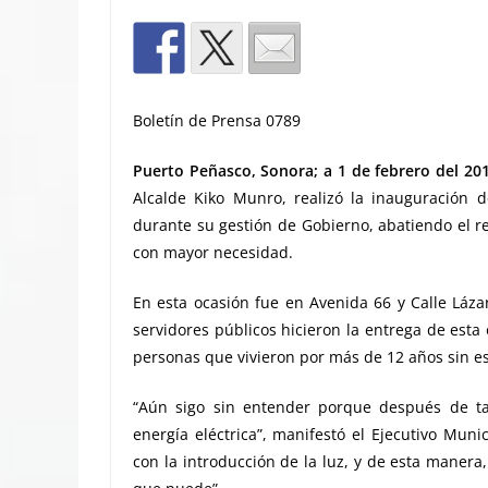
Boletín de Prensa 0789
Puerto Peñasco, Sonora; a 1 de febrero del 201
Alcalde Kiko Munro, realizó la inauguración 
durante su gestión de Gobierno, abatiendo el rez
con mayor necesidad.
En esta ocasión fue en Avenida 66 y Calle Lá
servidores públicos hicieron la entrega de esta
personas que vivieron por más de 12 años sin est
“Aún sigo sin entender porque después de ta
energía eléctrica”, manifestó el Ejecutivo Mun
con la introducción de la luz, y de esta maner