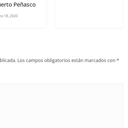
uerto Peñasco
re 18, 2020
blicada.
Los campos obligatorios están marcados con
*