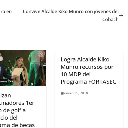
bra en
Convive Alcalde Kiko Munro con jóvenes del
Cobach
Logra Alcalde Kiko
Munro recursos por
10 MDP del
Programa FORTASEG
enero 29, 2018
izan
cinadores 1er
 de golf a
cio del
ama de becas