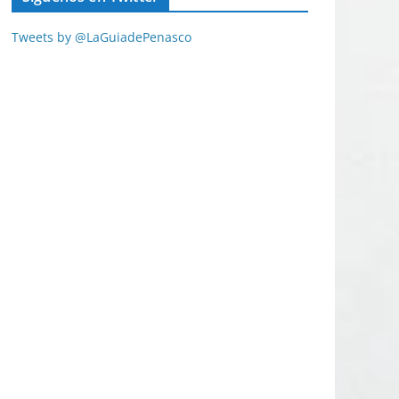
Tweets by @LaGuiadePenasco