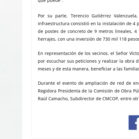
que puede”.
Por su parte, Terencio Gutiérrez Valenzuel
infraestructura consistió en la instalación de 4
de postes de concreto de 9 metros lineales, 4
herrajes, con una inversión de 730 mil 118 peso
En representación de los vecinos, el Señor Víc
por escuchar sus peticiones y realizar la obra 
meses y de esta manera, beneficiar a las familia
Durante el evento de ampliación de red de ener
Regidora Presidenta de la Comisión de Obra Púb
Raúl Camacho, Subdirector de CMCOP, entre otro