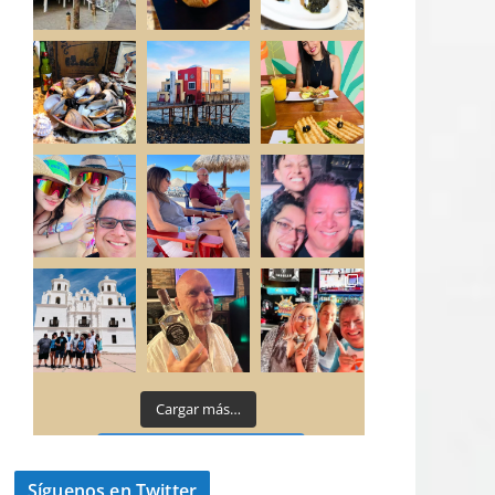
Cargar más…
Síguenos en Instagram
Síguenos en Twitter