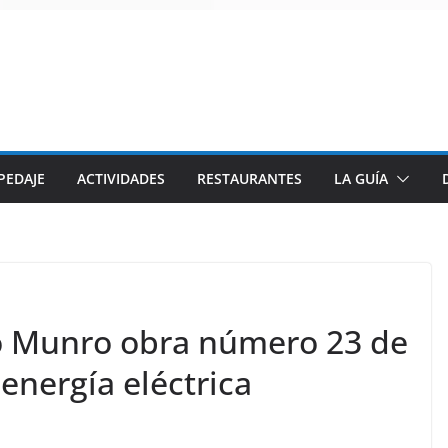
PEDAJE
ACTIVIDADES
RESTAURANTES
LA GUÍA
ko Munro obra número 23 de
energía eléctrica