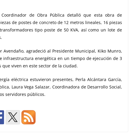
a, Coordinador de Obra Pública detalló que esta obra de
 piezas de postes de concreto de 12 metros lineales, 16 piezas
 transformadores tipo poste de 50 KVA, así como un lote de
s.
tor Avendaño, agradeció al Presidente Municipal, Kiko Munro,
de infraestructura energética en un tiempo de ejecución de 3
s que viven en este sector de la ciudad.
gía eléctrica estuvieron presentes, Perla Alcántara García,
lica, Laura Vega Salazar, Coordinadora de Desarrollo Social,
s servidores públicos.