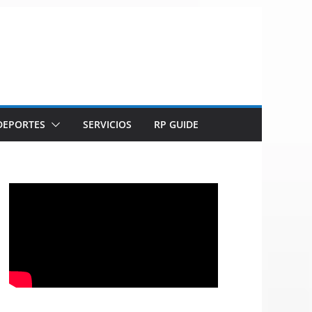
DEPORTES
SERVICIOS
RP GUIDE