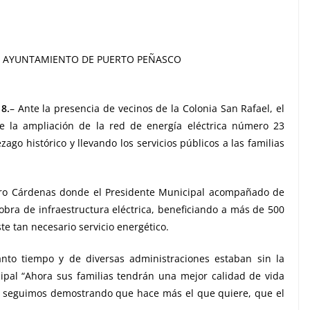
AYUNTAMIENTO DE PUERTO PEÑASCO
8.
– Ante la presencia de vecinos de la Colonia San Rafael, el
de la ampliación de la red de energía eléctrica número 23
ago histórico y llevando los servicios públicos a las familias
zaro Cárdenas donde el Presidente Municipal acompañado de
 obra de infraestructura eléctrica, beneficiando a más de 500
e tan necesario servicio energético.
nto tiempo y de diversas administraciones estaban sin la
icipal “Ahora sus familias tendrán una mejor calidad de vida
a, seguimos demostrando que hace más el que quiere, que el