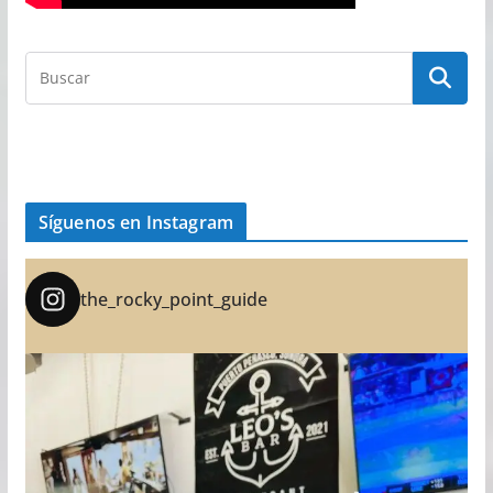
Síguenos en Instagram
the_rocky_point_guide