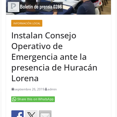
INFORMACIÓN LOCAL
Instalan Consejo
Operativo de
Emergencia ante la
presencia de Huracán
Lorena
septiembre 26, 2019
admin
Share this on WhatsApp