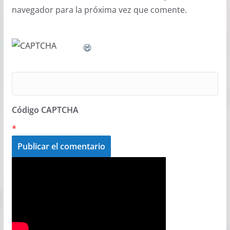
navegador para la próxima vez que comente.
Código CAPTCHA
*