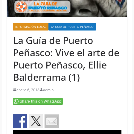
INFORMACIÓN LOCAL
LA GUIA DE PUERTO PEÑASCO
La Guía de Puerto
Peñasco: Vive el arte de
Puerto Peñasco, Ellie
Balderrama (1)
enero 6, 2018
admin
Share this on WhatsApp