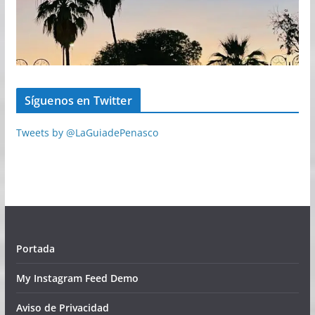
Síguenos en Twitter
Tweets by @LaGuiadePenasco
Portada
My Instagram Feed Demo
Aviso de Privacidad