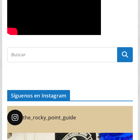
Síguenos en Instagram
the_rocky_point_guide