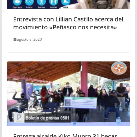
Entrevista con Lillian Castllo acerca del
movimiento «Peñasco nos necesita»
agosto 8, 2020
Entrega alcalde Kiko Munro 31 becas