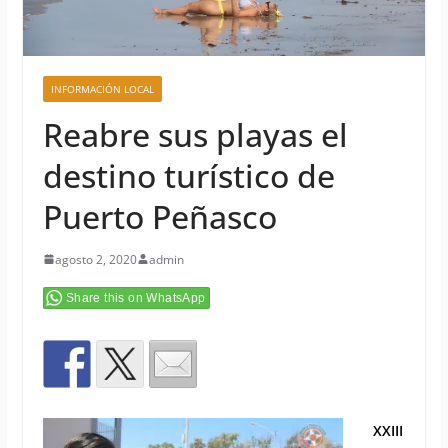
INFORMACIÓN LOCAL
Reabre sus playas el
destino turístico de
Puerto Peñasco
agosto 2, 2020
admin
Share this on WhatsApp
XXIII