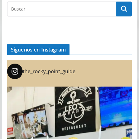
Síguenos en Instagram
the_rocky_point_guide