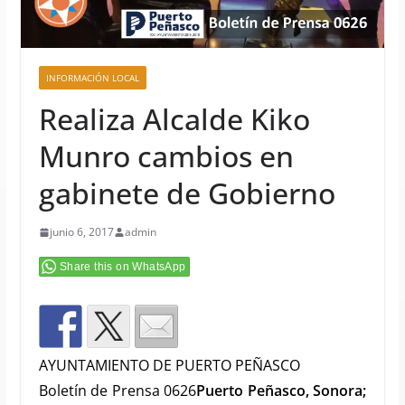
INFORMACIÓN LOCAL
Realiza Alcalde Kiko
Munro cambios en
gabinete de Gobierno
junio 6, 2017
admin
Share this on WhatsApp
AYUNTAMIENTO DE PUERTO PEÑASCO
Boletín de Prensa 0626
Puerto Peñasco, Sonora;