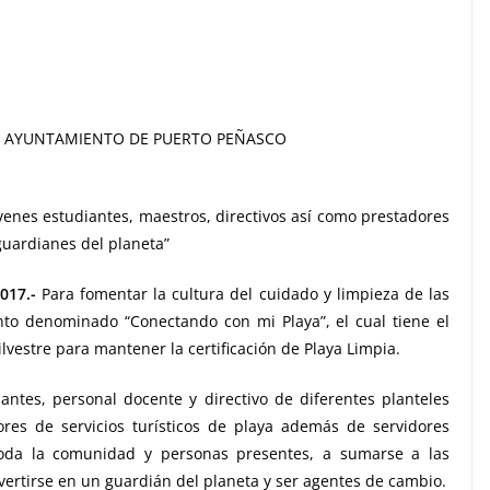
AYUNTAMIENTO DE PUERTO PEÑASCO
óvenes estudiantes, maestros, directivos así como prestadores
 guardianes del planeta”
017.-
Para fomentar la cultura del cuidado y limpieza de las
nto denominado “Conectando con mi Playa”, el cual tiene el
silvestre para mantener la certificación de Playa Limpia.
antes, personal docente y directivo de diferentes planteles
res de servicios turísticos de playa además de servidores
 toda la comunidad y personas presentes, a sumarse a las
ertirse en un guardián del planeta y ser agentes de cambio.