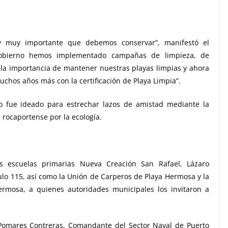
 y muy importante que debemos conservar”, manifestó el
 Gobierno hemos implementado campañas de limpieza, de
 la importancia de mantener nuestras playas limpias y ahora
chos años más con la certificación de Playa Limpia”.
to fue ideado para estrechar lazos de amistad mediante la
d rocaportense por la ecología.
as escuelas primarias Nueva Creación San Rafael, Lázaro
culo 115, así como la Unión de Carperos de Playa Hermosa y la
mosa, a quienes autoridades municipales los invitaron a
omares Contreras, Comandante del Sector Naval de Puerto