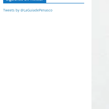
Tweets by @LaGuiadePenasco