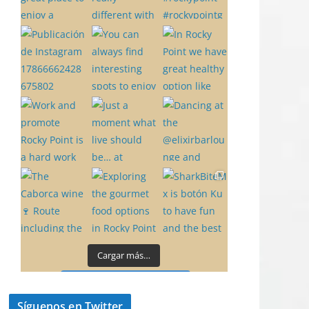
Cargar más…
Síguenos en Instagram
Síguenos en Twitter