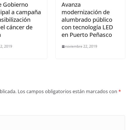
e Gobierno
Avanza
ipal a campaña
modernización de
sibilización
alumbrado público
el cáncer de
con tecnología LED
a
en Puerto Peñasco
 2, 2019
noviembre 22, 2019
blicada.
Los campos obligatorios están marcados con
*