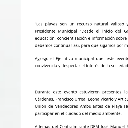
“Las playas son un recurso natural valioso
Presidente Municipal “Desde el inicio del
educación, concientización e información sobre
debemos continuar así, para que sigamos por mu
Agregó el Ejecutivo municipal que, este even
convivencia y despertar el interés de la socieda
Durante este evento estuvieron presentes l
Cárdenas, Francisco Urrea, Leona Vicario y Arti
Unión de Vendedores Ambulantes de Playa Her
participar en el cuidado del medio ambiente.
Además del Contralmirante DEM José Manuel P