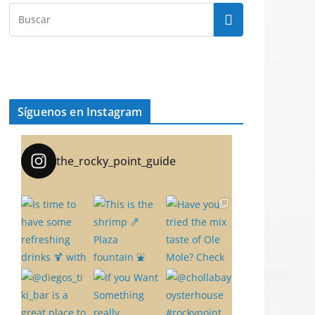
Síguenos en Instagram
the_rocky_point_guide