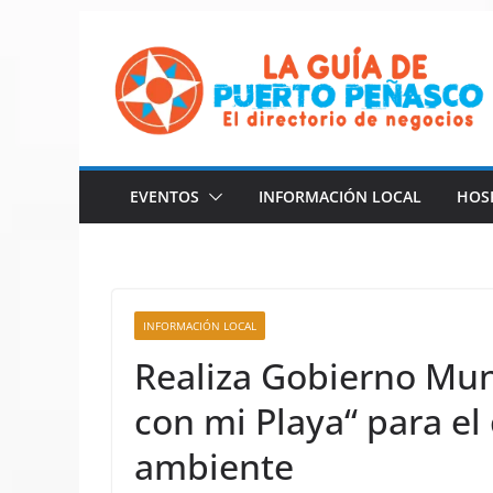
Saltar
al
contenido
EVENTOS
INFORMACIÓN LOCAL
HOS
INFORMACIÓN LOCAL
Realiza Gobierno Mun
con mi Playa“ para el
ambiente