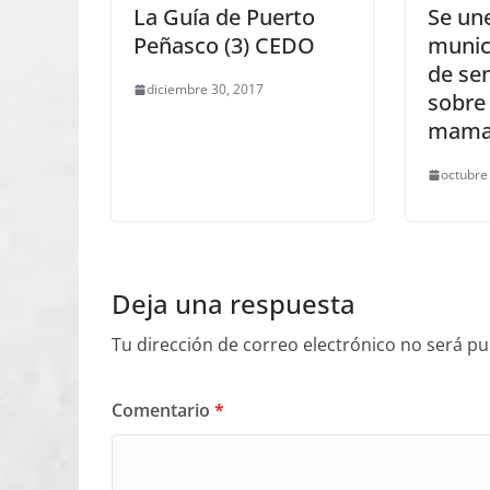
La Guía de Puerto
Se un
Peñasco (3) CEDO
munic
de sen
diciembre 30, 2017
sobre 
mam
octubre
Deja una respuesta
Tu dirección de correo electrónico no será pu
Comentario
*