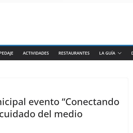
PEDAJE
ACTIVIDADES
RESTAURANTES
LA GUÍA
icipal evento “Conectando
 cuidado del medio