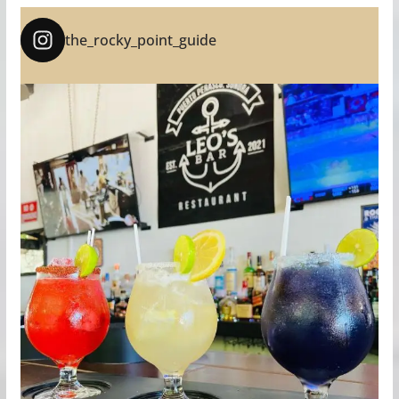
the_rocky_point_guide