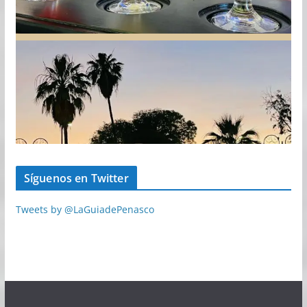
Síguenos en Twitter
Tweets by @LaGuiadePenasco