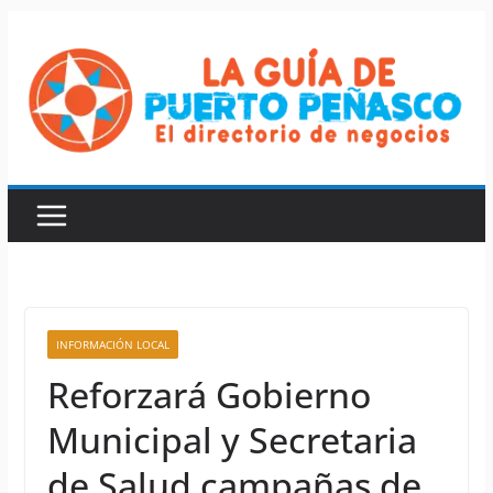
Saltar
al
contenido
INFORMACIÓN LOCAL
Reforzará Gobierno
Municipal y Secretaria
de Salud campañas de