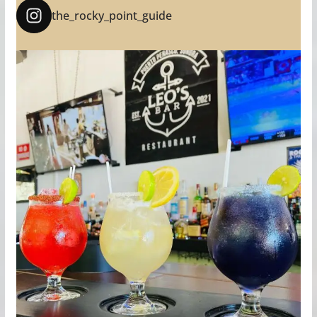
the_rocky_point_guide