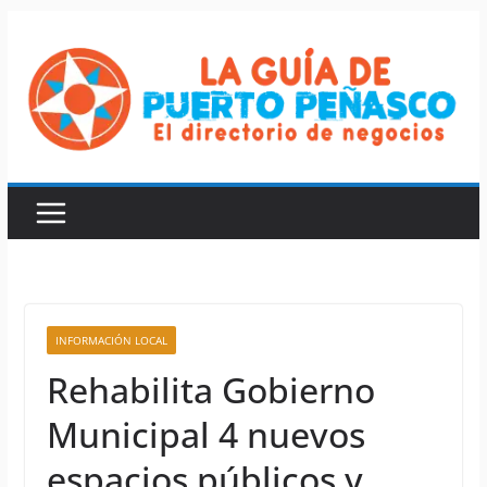
Saltar
al
contenido
INFORMACIÓN LOCAL
Rehabilita Gobierno
Municipal 4 nuevos
espacios públicos y