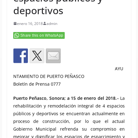
deportivos
enero 16, 2018
admin
Share this on WhatsApp
AYU
NTAMIENTO DE PUERTO PEÑASCO
Boletín de Prensa 0777
Puerto Peñasco, Sonora; a 15 de enero del 2018.
– La
rehabilitación y remodelación integral de 4 espacios
públicos y deportivos se encuentran actualmente en
proceso de construcción, por lo que el actual
Gobierno Municipal refrenda su compromiso en
mejorar y dignificar los espacios de esparcimiento y