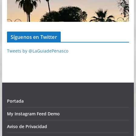
Síguenos en Twitter
Tweets by @LaGuiadePenasco
Portada
My Instagram Feed Demo
Aviso de Privacidad