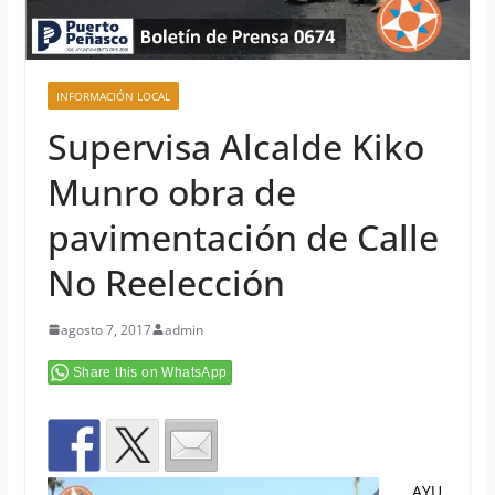
INFORMACIÓN LOCAL
Supervisa Alcalde Kiko
Munro obra de
pavimentación de Calle
No Reelección
agosto 7, 2017
admin
Share this on WhatsApp
AYU