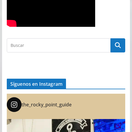
Síguenos en Instagram
the_rocky_point_guide