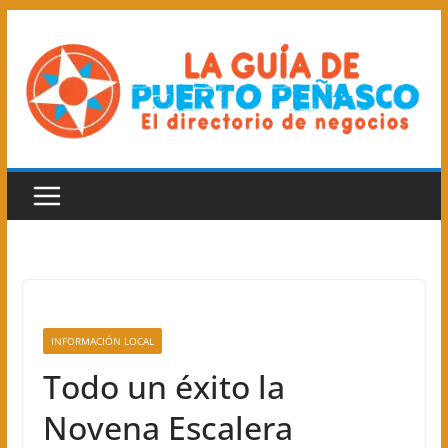
Saltar
al
contenido
INFORMACIÓN LOCAL
Todo un éxito la
Novena Escalera