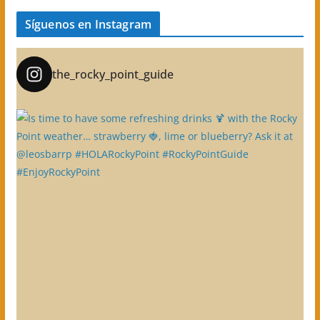
Síguenos en Instagram
the_rocky_point_guide