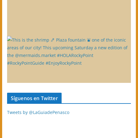
Síguenos en Twitter
Tweets by @LaGuiadePenasco