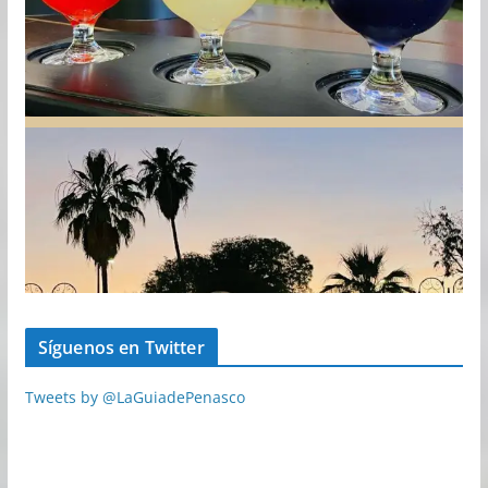
Síguenos en Twitter
Tweets by @LaGuiadePenasco