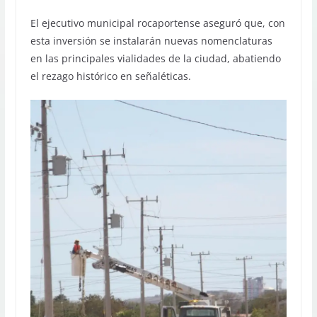
El ejecutivo municipal rocaportense aseguró que, con
esta inversión se instalarán nuevas nomenclaturas
en las principales vialidades de la ciudad, abatiendo
el rezago histórico en señaléticas.