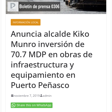
INFORMACIÓN LOCAL
Anuncia alcalde Kiko
Munro inversión de
70.7 MDP en obras de
infraestructura y
equipamiento en
Puerto Peñasco
noviembre 7, 2019
admin
Share this on WhatsApp