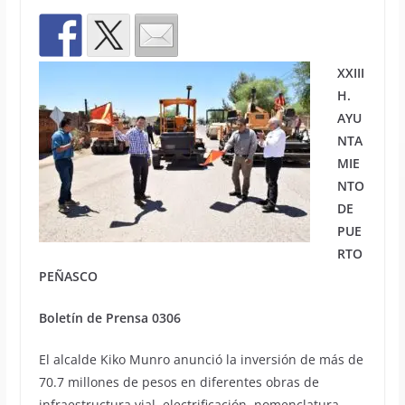
XXIII
H.
AYU
NTA
MIE
NTO
DE
PUE
RTO
PEÑASCO
Boletín de Prensa 0306
El alcalde Kiko Munro anunció la inversión de más de
70.7 millones de pesos en diferentes obras de
infraestructura vial, electrificación, nomenclatura,