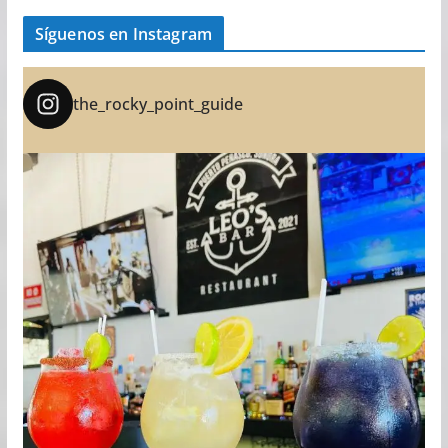
Síguenos en Instagram
the_rocky_point_guide