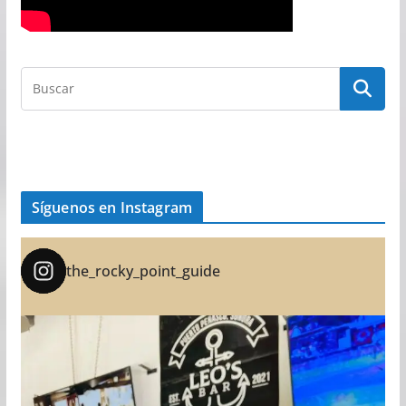
Síguenos en Instagram
the_rocky_point_guide