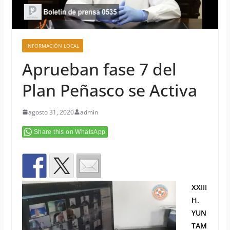
INFORMACIÓN LOCAL
Aprueban fase 7 del
Plan Peñasco se Activa
agosto 31, 2020
admin
Share this on WhatsApp
XXIII
H.
YUN
TAM