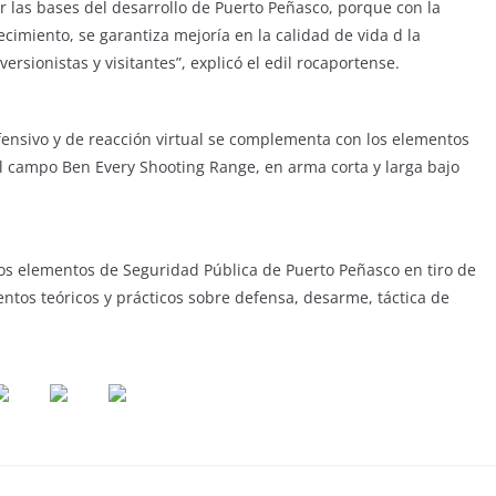
r las bases del desarrollo de Puerto Peñasco, porque con la
imiento, se garantiza mejoría en la calidad de vida d la
ersionistas y visitantes”, explicó el edil rocaportense.
efensivo y de reacción virtual se complementa con los elementos
l campo Ben Every Shooting Range, en arma corta y larga bajo
os elementos de Seguridad Pública de Puerto Peñasco en tiro de
mientos teóricos y prácticos sobre defensa, desarme, táctica de