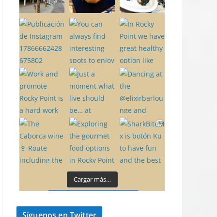
Cargar más…
Síguenos en Instagram
Síguenos en Twitter