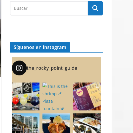
Síguenos en Instagram
the_rocky_point_guide