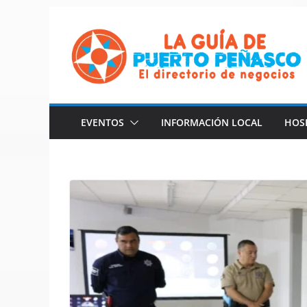
Saltar
al
contenido
EVENTOS
INFORMACIÓN LOCAL
HOS