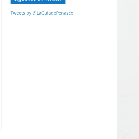
Tweets by @LaGuiadePenasco