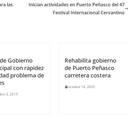
ra las
Inician actividades en Puerto Peñasco del 47
Festival Internacional Cervantino
nde Gobierno
Rehabilita gobierno
ipal con rapidez
de Puerto Peñasco
idad problema de
carretera costera
es
octubre 14, 2020
bre 3, 2019