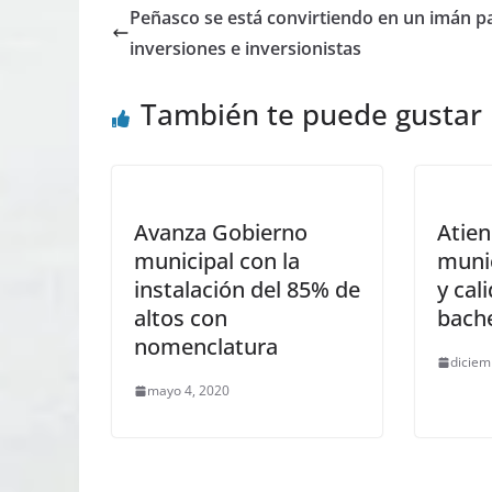
Peñasco se está convirtiendo en un imán pa
inversiones e inversionistas
También te puede gustar
Avanza Gobierno
Atie
municipal con la
munic
instalación del 85% de
y cal
altos con
bach
nomenclatura
diciem
mayo 4, 2020