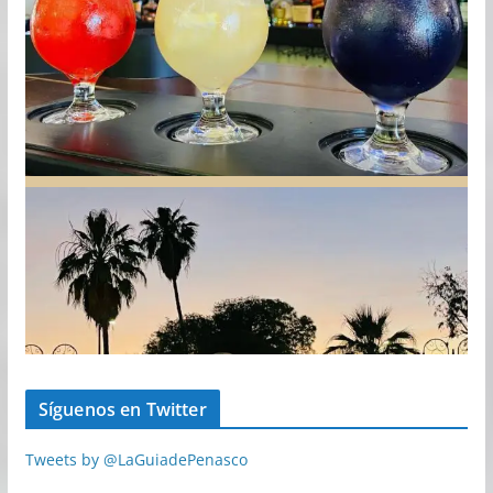
Síguenos en Twitter
Tweets by @LaGuiadePenasco