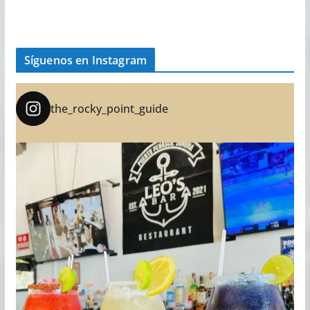
Síguenos en Instagram
the_rocky_point_guide