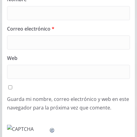
Correo electrónico
*
Web
Guarda mi nombre, correo electrónico y web en este
navegador para la próxima vez que comente.