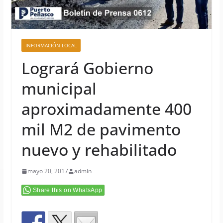
INFORMACIÓN LOCAL
Logrará Gobierno
municipal
aproximadamente 400
mil M2 de pavimento
nuevo y rehabilitado
mayo 20, 2017
admin
Share this on WhatsApp