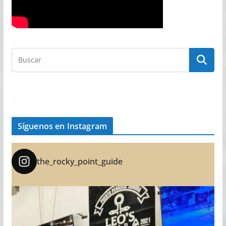
Síguenos en Instagram
the_rocky_point_guide