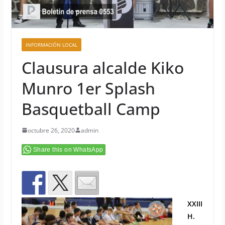
INFORMACIÓN LOCAL
Clausura alcalde Kiko
Munro 1er Splash
Basquetball Camp
octubre 26, 2020
admin
Share this on WhatsApp
XXIII
H.