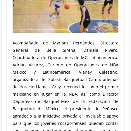
Acompañado de Myriam Hernández, Directora
General de Bella Sirena; Daniela Rivero,
Coordinadora de Operaciones de MG Latinoamérica;
Adrián Álvarez, Gerente de Operaciones de NBA
México y Latinoamérica; Vianey Celestino,
organizadora del Splash Basquetball Camp, además
de Horacio Llamas Grey, reconocido como el primer
mexicano en jugar en la NBA, así como Director
Deportivo de Basquet-Mex de la Federación de
Basquetbol de México, el presidente de Peñasco
agradeció a la iniciativa privada el invaluable apoyo
para que los jóvenes rocaportenses puedan contar
con mejores oportunidades deportivas en sana