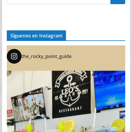
Síguenos en Instagram
the_rocky_point_guide