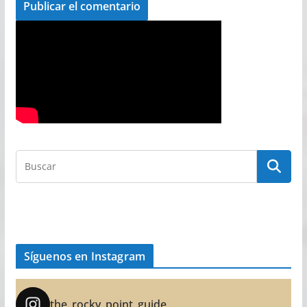
Síguenos en Instagram
the_rocky_point_guide