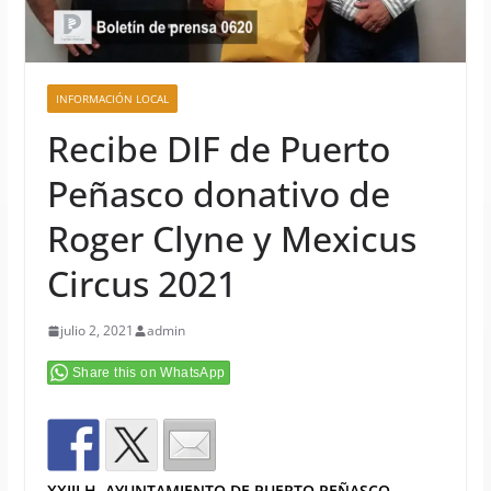
INFORMACIÓN LOCAL
Recibe DIF de Puerto
Peñasco donativo de
Roger Clyne y Mexicus
Circus 2021
julio 2, 2021
admin
Share this on WhatsApp
XXIII H. AYUNTAMIENTO DE PUERTO PEÑASCO