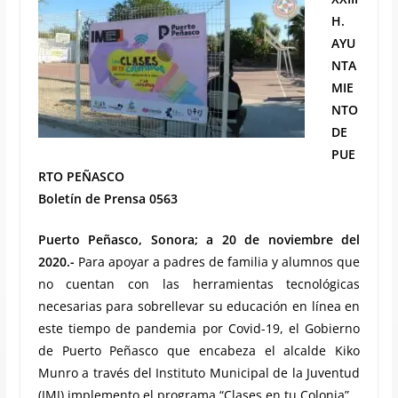
H.
AYU
NTA
MIE
NTO
DE
PUE
RTO PEÑASCO
Boletín de Prensa 0563
Puerto Peñasco, Sonora; a 20 de noviembre del
2020.-
Para apoyar a padres de familia y alumnos que
no cuentan con las herramientas tecnológicas
necesarias para sobrellevar su educación en línea en
este tiempo de pandemia por Covid-19, el Gobierno
de Puerto Peñasco que encabeza el alcalde Kiko
Munro a través del Instituto Municipal de la Juventud
(IMJ) implemento el programa “Clases en tu Colonia”.