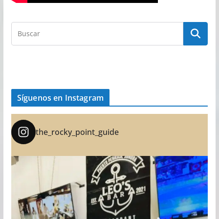
Síguenos en Instagram
the_rocky_point_guide