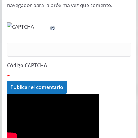
navegador para la próxima vez que comente.
Código CAPTCHA
*