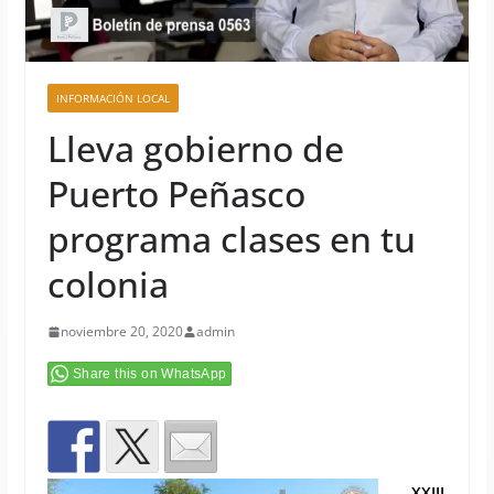
INFORMACIÓN LOCAL
Lleva gobierno de
Puerto Peñasco
programa clases en tu
colonia
noviembre 20, 2020
admin
Share this on WhatsApp
XXIII