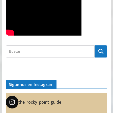
Síguenos en Instagram
the_rocky_point_guide