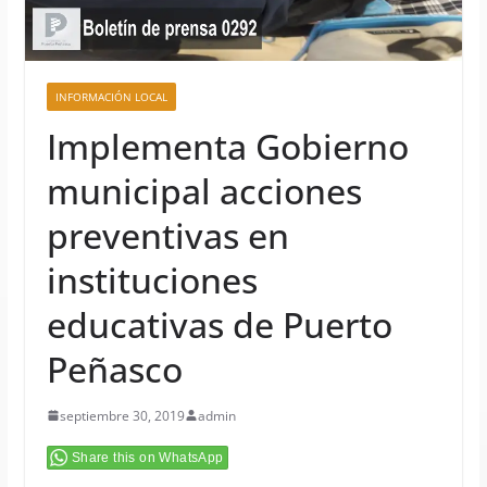
INFORMACIÓN LOCAL
Implementa Gobierno
municipal acciones
preventivas en
instituciones
educativas de Puerto
Peñasco
septiembre 30, 2019
admin
Share this on WhatsApp