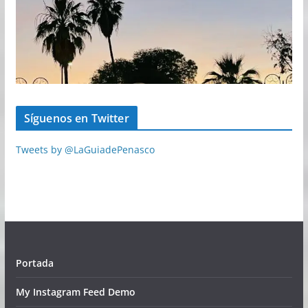
Síguenos en Twitter
Tweets by @LaGuiadePenasco
Portada
My Instagram Feed Demo