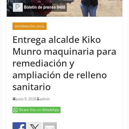
INFORMACIÓN LOCAL
Entrega alcalde Kiko
Munro maquinaria para
remediación y
ampliación de relleno
sanitario
junio 9, 2020
admin
Share this on WhatsApp