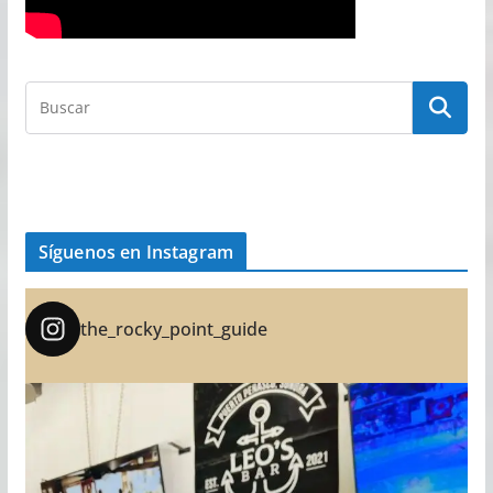
Síguenos en Instagram
the_rocky_point_guide