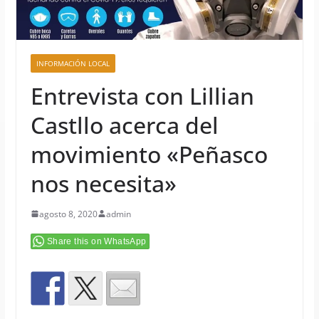
INFORMACIÓN LOCAL
Entrevista con Lillian
Castllo acerca del
movimiento «Peñasco
nos necesita»
agosto 8, 2020
admin
Share this on WhatsApp