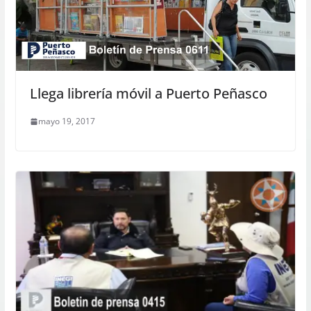
Llega librería móvil a Puerto Peñasco
mayo 19, 2017