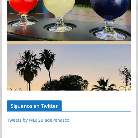
Síguenos en Twitter
Tweets by @LaGuiadePenasco