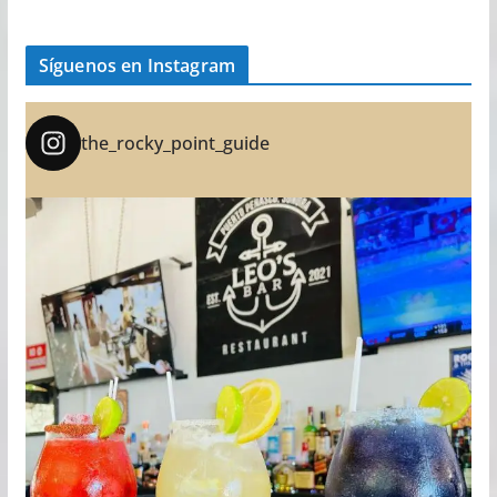
Síguenos en Instagram
the_rocky_point_guide