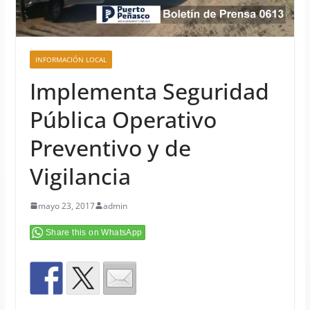
INFORMACIÓN LOCAL
Implementa Seguridad
Pública Operativo
Preventivo y de
Vigilancia
mayo 23, 2017
admin
Share this on WhatsApp