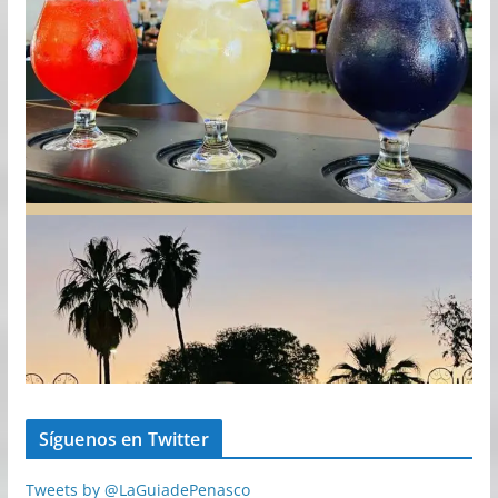
Síguenos en Twitter
Tweets by @LaGuiadePenasco