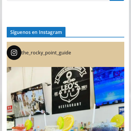
Síguenos en Instagram
the_rocky_point_guide