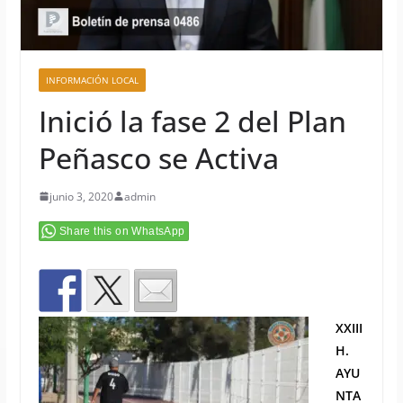
INFORMACIÓN LOCAL
Inició la fase 2 del Plan
Peñasco se Activa
junio 3, 2020
admin
Share this on WhatsApp
XXIII
H.
AYU
NTA