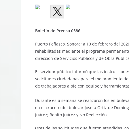
Boletín de Prensa 0386
Puerto Peñasco, Sonora; a 10 de febrero del 202
rehabilitadas mediante el programa permanente 
dirección de Servicios Públicos y de Obra Públic
El servidor público informó que las instruccione
solicitudes ciudadanas para el mejoramiento de l
de trabajadores a pie con equipo y herramientas
Durante esta semana se realizaron los en buleva
en el crucero del bulevar Josefa Ortiz de Domíng
Juárez; Benito Juárez y No Reelección.
Oras de las solicitudes que fueron atendidas, co