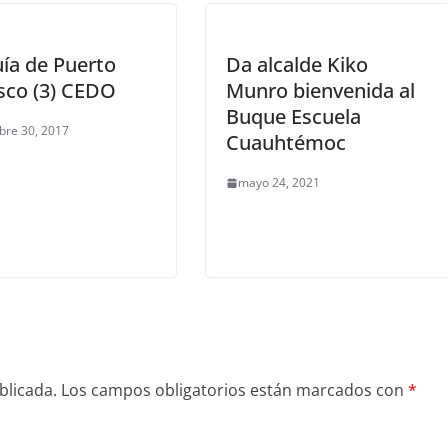
ía de Puerto
Da alcalde Kiko
sco (3) CEDO
Munro bienvenida al
Buque Escuela
bre 30, 2017
Cuauhtémoc
mayo 24, 2021
blicada.
Los campos obligatorios están marcados con
*