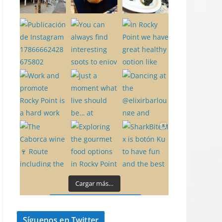
Cargar más…
Síguenos en Instagram
Síguenos en Twitter