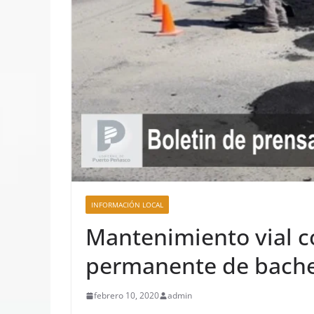
INFORMACIÓN LOCAL
Mantenimiento vial 
permanente de bach
febrero 10, 2020
admin