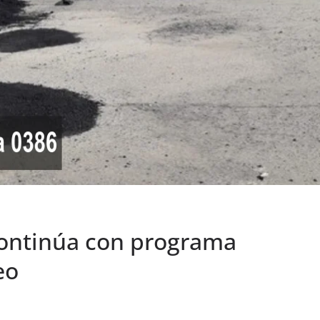
continúa con programa
eo