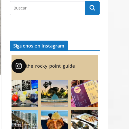
Síguenos en Instagram
the_rocky_point_guide