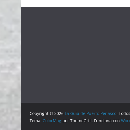
Copyright © 2026
La Guía de Puerto Peñasco
. Todo
Tema:
ColorMag
por ThemeGrill. Funciona con
Wor