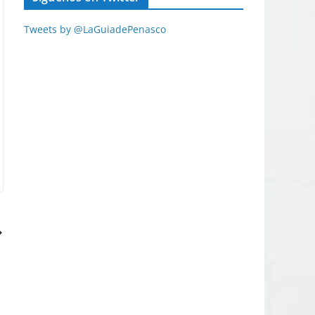
Tweets by @LaGuiadePenasco