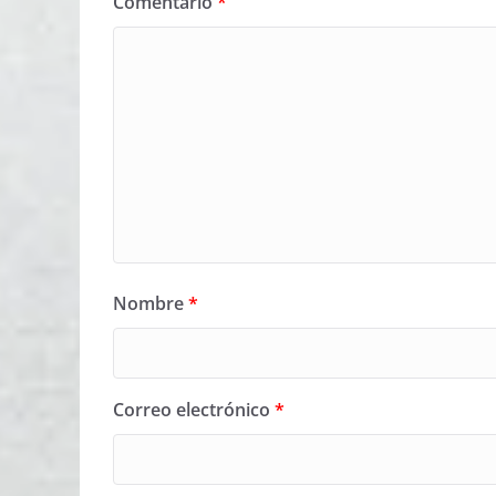
Comentario
*
Nombre
*
Correo electrónico
*