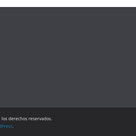
s los derechos reservados.
dPress
.