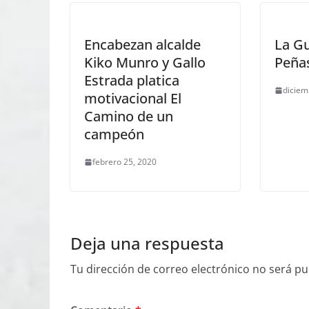
Encabezan alcalde
La Gu
Kiko Munro y Gallo
Peña
Estrada platica
diciem
motivacional El
Camino de un
campeón
febrero 25, 2020
Deja una respuesta
Tu dirección de correo electrónico no será pu